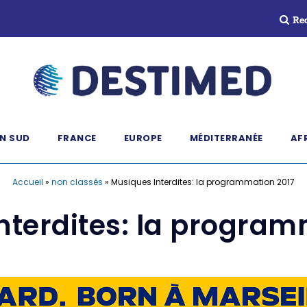
Re
N SUD
FRANCE
EUROPE
MÉDITERRANÉE
AF
Accueil
»
non classés
»
Musiques Interdites: la programmation 2017
nterdites: la program