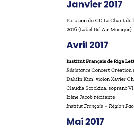
Janvier 2017
Parution du CD Le Chant de l
2016 (Label Bel Air Musique)
Avril 2017
Institut Français de Riga Let
Résistance
Concert Création a
DaMin Kim, violon Xavier Chat
Claudia Sorokina, soprano Vl
Irène Jacob récitante
Institut Français – Région Pac
Mai 2017