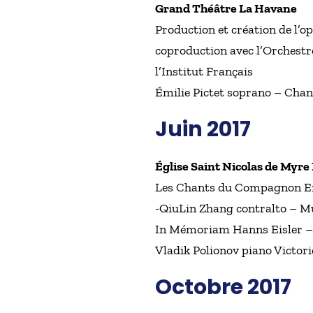
Grand Théâtre La Havane
Production et création de l’o
coproduction avec l’Orchestr
l’Institut Français
Émilie Pictet soprano – Cha
Juin 2017
Église Saint Nicolas de Myre
Les Chants du Compagnon Er
-QiuLin Zhang contralto – Mu
In Mémoriam Hanns Eisler – 
Vladik Polionov piano Victor
Octobre 2017