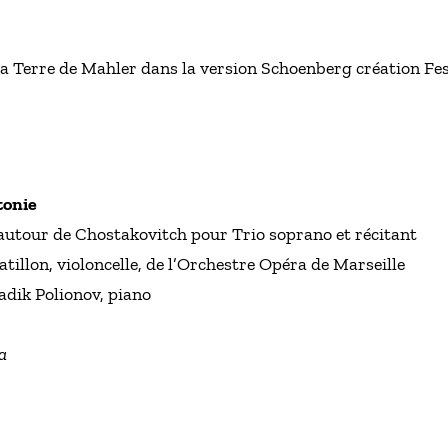
a Terre de Mahler dans la version Schoenberg création Fes
tonie
utour de Chostakovitch pour Trio soprano et récitant
illon, violoncelle, de l’Orchestre Opéra de Marseille
adik Polionov, piano
a