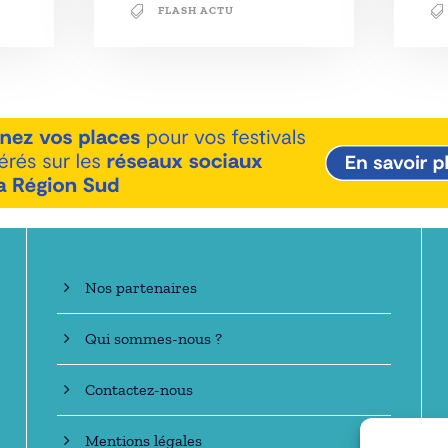
FLASH ACTU
En savoir +
Nos partenaires
Qui sommes-nous ?
Contactez-nous
Mentions légales