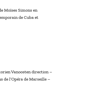
e Moïses Simons en
ntemporain de Cuba et
torien Vanoosten direction –
 de l’Opéra de Marseille –