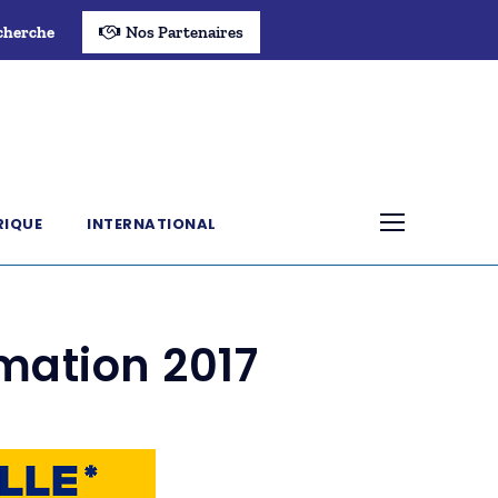
cherche
Nos Partenaires
RIQUE
INTERNATIONAL
mation 2017