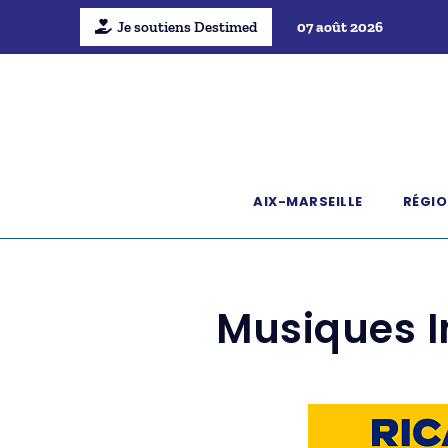
Je soutiens Destimed
07 août 2026
AIX-MARSEILLE
RÉGIO
Musiques I