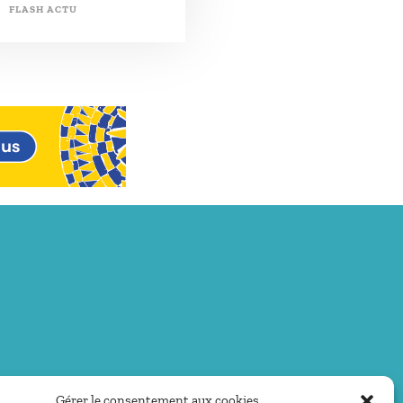
FLASH ACTU
Gérer le consentement aux cookies