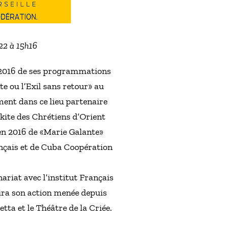
022 à 15h16
t 2016 de ses programmations
e ou l’Exil sans retour» au
ment dans ce lieu partenaire
elkite des Chrétiens d’Orient
 en 2016 de «Marie Galante»
ançais et de Cuba Coopération
riat avec l’institut Français
uira son action menée depuis
etta et le Théâtre de la Criée.