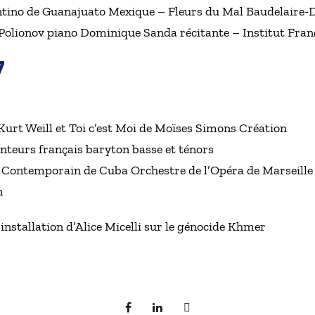
antino de Guanajuato Mexique – Fleurs du Mal Baudelaire
 Polionov piano Dominique Sanda récitante – Institut Fran
7
Kurt Weill et Toi c’est Moi de Moïses Simons Création
anteurs français baryton basse et ténors
- Contemporain de Cuba Orchestre de l’Opéra de Marseille
n
 installation d’Alice Micelli sur le génocide Khmer