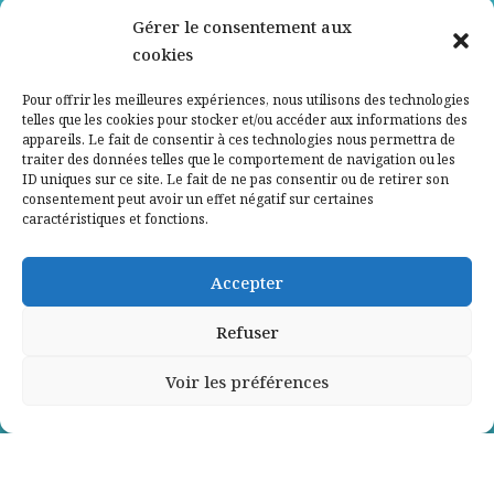
Nos partenaires
Gérer le consentement aux
cookies
Qui sommes-nous ?
Pour offrir les meilleures expériences, nous utilisons des technologies
telles que les cookies pour stocker et/ou accéder aux informations des
Contactez-nous
appareils. Le fait de consentir à ces technologies nous permettra de
traiter des données telles que le comportement de navigation ou les
ID uniques sur ce site. Le fait de ne pas consentir ou de retirer son
Mentions légales
consentement peut avoir un effet négatif sur certaines
caractéristiques et fonctions.
Politique de confidentialité
Accepter
Refuser
Voir les préférences