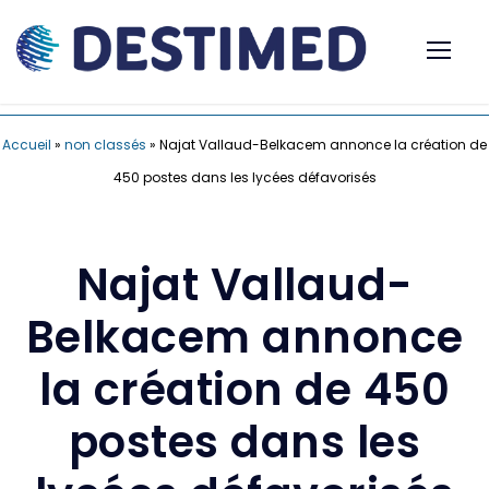
Accueil
»
non classés
»
Najat Vallaud-Belkacem annonce la création de
450 postes dans les lycées défavorisés
Najat Vallaud-
Belkacem annonce
la création de 450
postes dans les