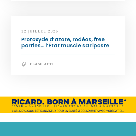
22 JUILLET 2026
Protoxyde d’azote, rodéos, free
parties… l’État muscle sa riposte
FLASH ACTU