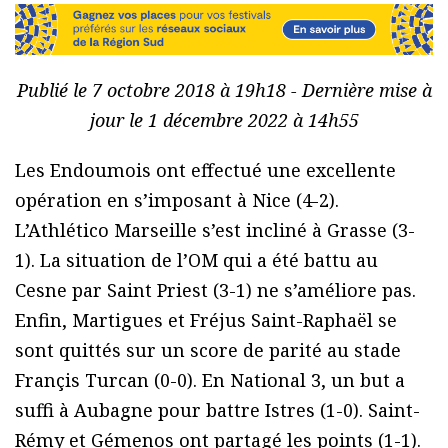
Publié le 7 octobre 2018 à 19h18 - Dernière mise à
jour le 1 décembre 2022 à 14h55
Les Endoumois ont effectué une excellente
opération en s’imposant à Nice (4-2).
L’Athlético Marseille s’est incliné à Grasse (3-
1). La situation de l’OM qui a été battu au
Cesne par Saint Priest (3-1) ne s’améliore pas.
Enfin, Martigues et Fréjus Saint-Raphaël se
sont quittés sur un score de parité au stade
Françis Turcan (0-0). En National 3, un but a
suffi à Aubagne pour battre Istres (1-0). Saint-
Rémy et Gémenos ont partagé les points (1-1).