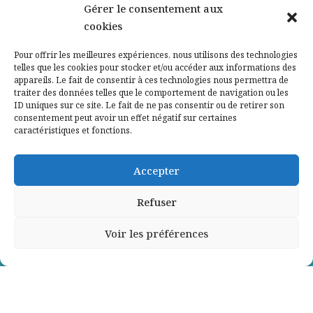
Nos partenaires
Gérer le consentement aux
cookies
Qui sommes-nous ?
Pour offrir les meilleures expériences, nous utilisons des technologies
telles que les cookies pour stocker et/ou accéder aux informations des
Contactez-nous
appareils. Le fait de consentir à ces technologies nous permettra de
traiter des données telles que le comportement de navigation ou les
ID uniques sur ce site. Le fait de ne pas consentir ou de retirer son
Mentions légales
consentement peut avoir un effet négatif sur certaines
caractéristiques et fonctions.
Politique de confidentialité
Accepter
Refuser
Voir les préférences