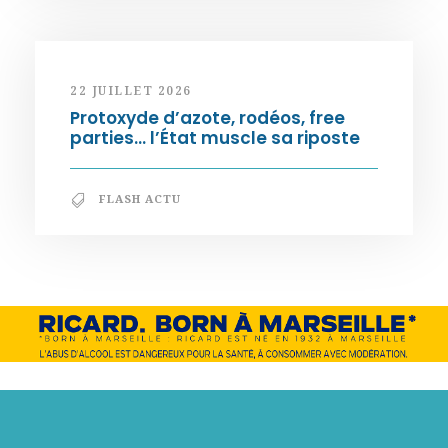
22 JUILLET 2026
Protoxyde d’azote, rodéos, free
parties… l’État muscle sa riposte
FLASH ACTU