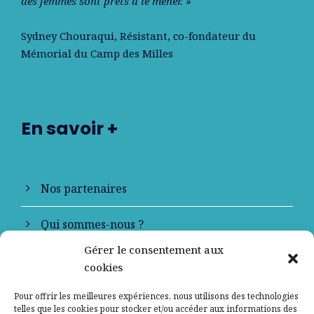
des femmes sont prêts à le mener. »
Sydney Chouraqui
, Résistant, co-fondateur du
Mémorial du Camp des Milles
En savoir +
Nos partenaires
Qui sommes-nous ?
Gérer le consentement aux
Contactez-nous
cookies
Mentions légales
Pour offrir les meilleures expériences, nous utilisons des technologies
telles que les cookies pour stocker et/ou accéder aux informations des