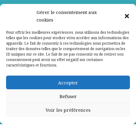
Nos partenaires
Gérer le consentement aux
cookies
Qui sommes-nous ?
Pour offrir les meilleures expériences, nous utilisons des technologies
telles que les cookies pour stocker et/ou accéder aux informations des
Contactez-nous
appareils. Le fait de consentir à ces technologies nous permettra de
traiter des données telles que le comportement de navigation ou les
ID uniques sur ce site. Le fait de ne pas consentir ou de retirer son
Mentions légales
consentement peut avoir un effet négatif sur certaines
caractéristiques et fonctions.
Politique de confidentialité
Accepter
Refuser
Voir les préférences