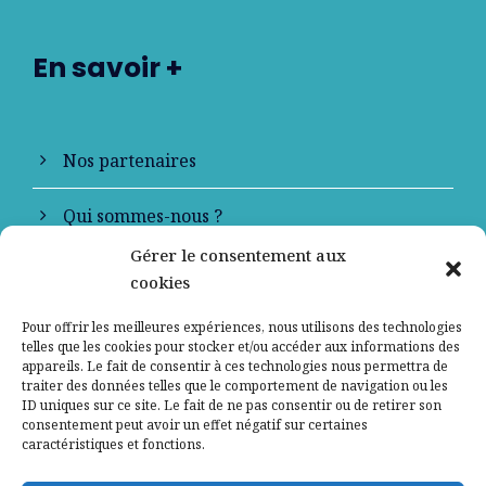
En savoir +
Nos partenaires
Qui sommes-nous ?
Gérer le consentement aux
Contactez-nous
cookies
Mentions légales
Pour offrir les meilleures expériences, nous utilisons des technologies
telles que les cookies pour stocker et/ou accéder aux informations des
appareils. Le fait de consentir à ces technologies nous permettra de
Politique de confidentialité
traiter des données telles que le comportement de navigation ou les
ID uniques sur ce site. Le fait de ne pas consentir ou de retirer son
consentement peut avoir un effet négatif sur certaines
caractéristiques et fonctions.