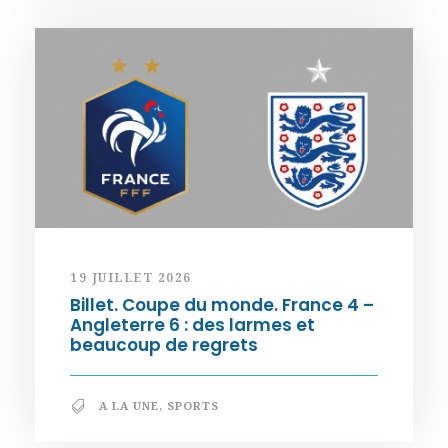
19 JUILLET 2026
Billet. Coupe du monde. France 4 –
Angleterre 6 : des larmes et
beaucoup de regrets
A LA UNE
,
SPORTS