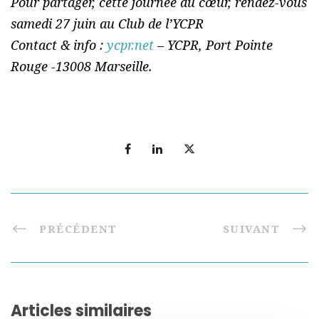
Pour partager, cette journée du cœur, rendez-vous
samedi 27 juin au Club de l’YCPR
Contact & info :
ycpr.net
– YCPR, Port Pointe
Rouge -13008 Marseille.
PRÉCÉDENT
SUIVANT
Articles similaires