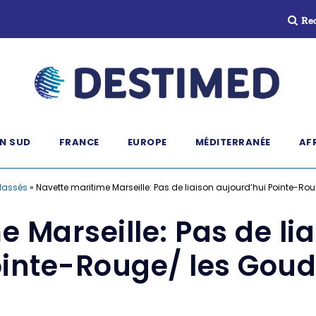
Re
N SUD
FRANCE
EUROPE
MÉDITERRANÉE
AF
lassés
»
Navette maritime Marseille: Pas de liaison aujourd’hui Pointe-Ro
 Marseille: Pas de li
inte-Rouge/ les Gou