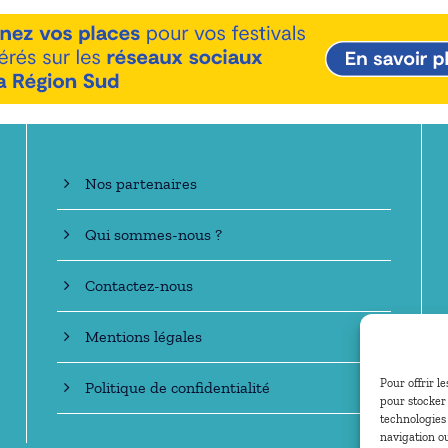
En savoir +
Nos partenaires
Qui sommes-nous ?
Contactez-nous
Mentions légales
Pour offrir l
Politique de confidentialité
pour stocker 
technologies
navigation ou