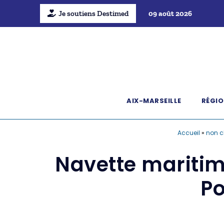
Je soutiens Destimed
09 août 2026
AIX-MARSEILLE
RÉGIO
Accueil
»
non c
Navette maritime
Po