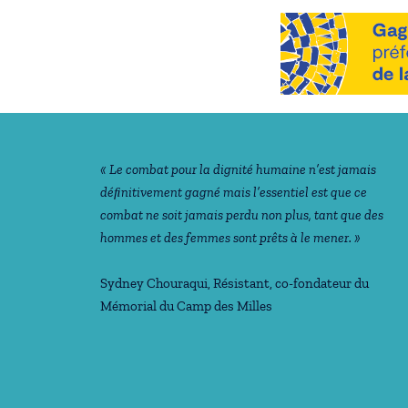
Notre philosophie
« Le combat pour la dignité humaine n’est jamais
déﬁnitivement gagné mais l’essentiel est que ce
combat ne soit jamais perdu non plus, tant que des
hommes et des femmes sont prêts à le mener. »
Sydney Chouraqui
, Résistant, co-fondateur du
Mémorial du Camp des Milles