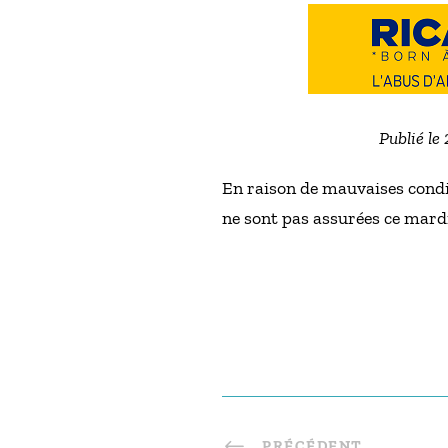
Publié le
En raison de mauvaises condi
ne sont pas assurées ce mardi
PRÉCÉDENT