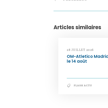
Articles similaires
28 JUILLET 2026
OM-Atletico Madri
le 14 août
FLASH ACTU