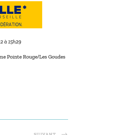
22 à 15h29
time Pointe Rouge/Les Goudes
SUIVANT