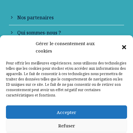
Nos partenaires
Qui sommes-nous ?
Gérer le consentement aux
Contactez-nous
cookies
Mentions légales
Pour offrir les meilleures expériences, nous utilisons des technologies
telles que les cookies pour stocker et/ou accéder aux informations des
appareils. Le fait de consentir à ces technologies nous permettra de
Politique de confidentialité
traiter des données telles que le comportement de navigation ou les
ID uniques sur ce site. Le fait de ne pas consentir ou de retirer son
consentement peut avoir un effet négatif sur certaines
caractéristiques et fonctions.
Accepter
Refuser