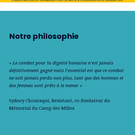
Notre philosophie
« Le combat pour la dignité humaine n’est jamais
déﬁnitivement gagné mais l’essentiel est que ce combat
ne soit jamais perdu non plus, tant que des hommes et
des femmes sont prêts à le mener. »
Sydney Chouraqui
, Résistant, co-fondateur du
Mémorial du Camp des Milles