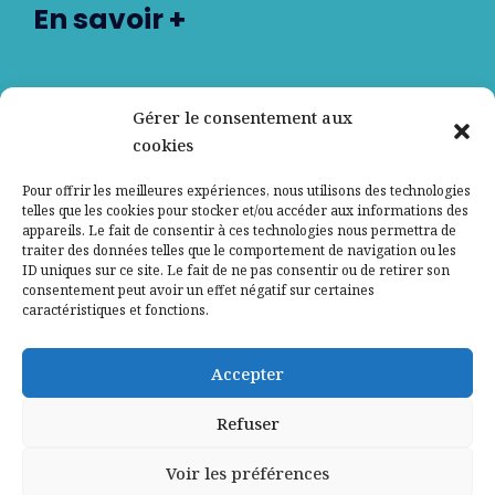
En savoir +
Nos partenaires
Gérer le consentement aux
cookies
Qui sommes-nous ?
Pour offrir les meilleures expériences, nous utilisons des technologies
telles que les cookies pour stocker et/ou accéder aux informations des
Contactez-nous
appareils. Le fait de consentir à ces technologies nous permettra de
traiter des données telles que le comportement de navigation ou les
ID uniques sur ce site. Le fait de ne pas consentir ou de retirer son
Mentions légales
consentement peut avoir un effet négatif sur certaines
caractéristiques et fonctions.
Politique de confidentialité
Accepter
Refuser
Voir les préférences