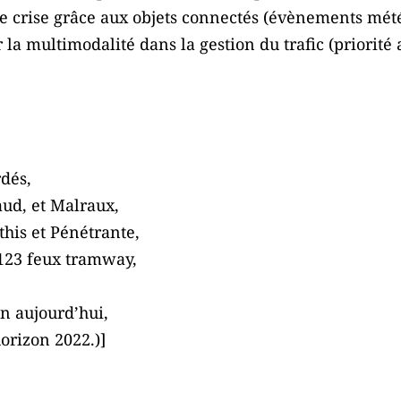
 de crise grâce aux objets connectés (évènements mété
 la multimodalité dans la gestion du trafic (priorité
dés,
aud, et Malraux,
this et Pénétrante,
 123 feux tramway,
on aujourd’hui,
horizon 2022.)]