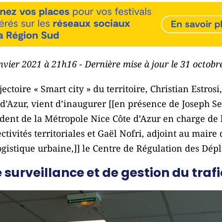
anvier 2021 à 21h16 - Dernière mise à jour le 31 octob
ectoire « Smart city » du territoire, Christian Estros
d’Azur, vient d’inaugurer [[en présence de Joseph Se
dent de la Métropole Nice Côte d’Azur en charge de l
ectivités territoriales et Gaël Nofri, adjoint au maire 
ogistique urbaine,]] le Centre de Régulation des Dé
 surveillance et de gestion du trafi