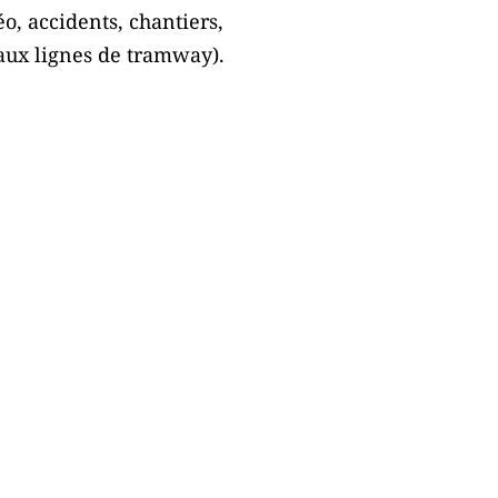
o, accidents, chantiers,
 aux lignes de tramway).