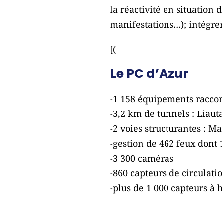
la réactivité en situation
manifestations…); intégrer
[(
Le PC d’Azur
-1 158 équipements raccor
-3,2 km de tunnels : Liaut
-2 voies structurantes : Ma
-gestion de 462 feux dont
-3 300 caméras
-860 capteurs de circulati
-plus de 1 000 capteurs à 