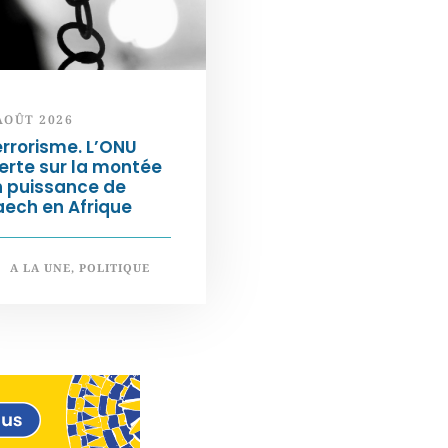
AOÛT 2026
rrorisme. L’ONU
erte sur la montée
n puissance de
ech en Afrique
A LA UNE
,
POLITIQUE