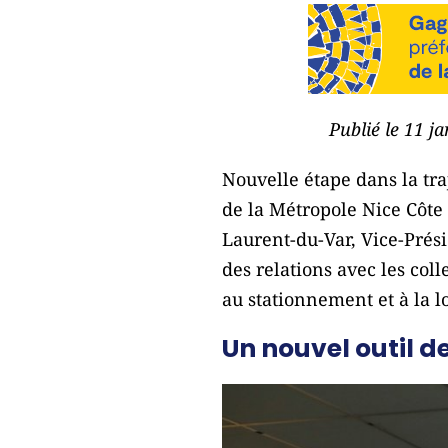
Publié le 11 j
Nouvelle étape dans la traj
de la Métropole Nice Côte 
Laurent-du-Var, Vice-Prési
des relations avec les coll
au stationnement et à la l
Un nouvel outil de