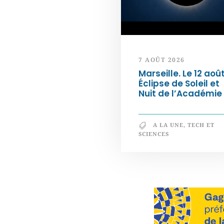
7 AOÛT 2026
Marseille. Le 12 août
Éclipse de Soleil et
Nuit de l’Académie
A LA UNE
,
TECH ET
SCIENCES