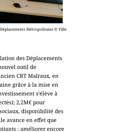
s Déplacements Métropolitains © Ville
ulation des Déplacements
nouvel outil de
l’ancien CRT Malraux, en
taine grâce à la mise en
investissement s’élève à
ectés); 2,2M€ pour
sociaux, disponibilité des
lle avance en effet que
bitants : améliorer encore