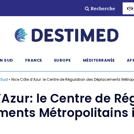
Recherche
N SUD
FRANCE
EUROPE
MÉDITERRANÉE
AF
 Sud
»
Nice Côte d’Azur: le Centre de Régulation des Déplacements Métrop
’Azur: le Centre de Ré
ents Métropolitains