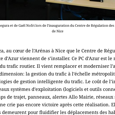
Segura et de Gaël Nofri lors de l’inauguration du Centre de Régulation de
de Nice
za, au cœur de l’Arénas à Nice que le Centre de Rég
e d’Azur viennent de s’installer. Ce PC d’Azur est le 
 du trafic routier. Il vient remplacer et moderniser 
imension: la gestion du trafic à l’échelle métropoli
gies de gestion intelligente du trafic. Le coût de l’
ux systèmes d’exploitation (logiciels et outils conn
ps de trajet, panneaux, alertes Allo Mairie, réseaux 
e crie pas encore victoire après cette réalisation. E
s demeurent pour fluidifier les déplacements des ha