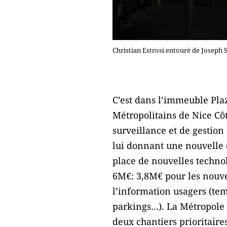
Christian Estrosi entouré de Joseph 
C’est dans l’immeuble Pla
Métropolitains de Nice Côt
surveillance et de gestion
lui donnant une nouvelle d
place de nouvelles technolo
6M€: 3,8M€ pour les nouvea
l’information usagers (tem
parkings…). La Métropole n
deux chantiers prioritaire