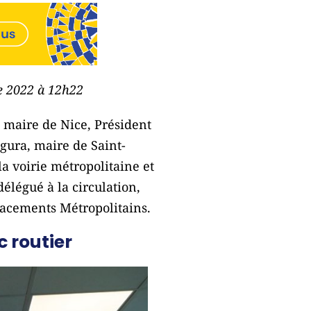
re 2022 à 12h22
i, maire de Nice, Président
gura, maire de Saint-
a voirie métropolitaine et
délégué à la circulation,
placements Métropolitains.
c routier