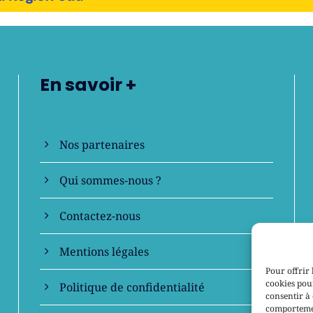
En savoir +
Nos partenaires
Qui sommes-nous ?
Contactez-nous
Mentions légales
Pour offrir 
cookies pour
Politique de confidentialité
consentir à 
comportement