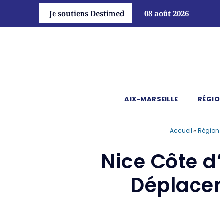
Je soutiens Destimed
08 août 2026
AIX-MARSEILLE
RÉGIO
Accueil
»
Région
Nice Côte d
Déplacem