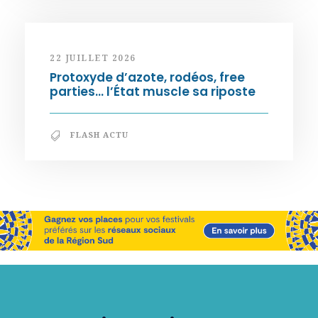
22 JUILLET 2026
Protoxyde d’azote, rodéos, free
parties… l’État muscle sa riposte
FLASH ACTU