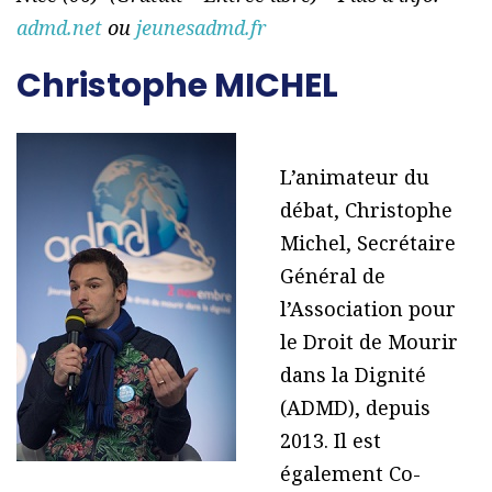
admd.net
ou
jeunesadmd.fr
Christophe MICHEL
L’animateur du
débat, Christophe
Michel, Secrétaire
Général de
l’Association pour
le Droit de Mourir
dans la Dignité
(ADMD), depuis
2013. Il est
également Co-