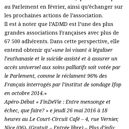
au Parlement en février, ainsi qu’échanger sur
les prochaines actions de l’association.
Il est à noter que l’ADMD est l’une des plus
grandes associations Françaises avec plus de
67 500 adhérents. Dans cette perspective, elle
entend obtenir qu’«
une loi visant à légaliser
l’euthanasie et le suicide assisté et à assurer un
accès universel aux soins palliatifs soit votée par
le Parlement, comme le réclament 96% des
Français interrogés par l’institut de sondage Ifop
en octobre 2014.
»
Apéro-Débat « FinDeVie : Entre mensonge et
échec, que faire? » e jeudi 26 mai 2016 à 18
heures au Le Court-Circuit Café – 4, rue Vernier,
Nice (06)- (Gratuit – Entrée libre) – Plus d’info: