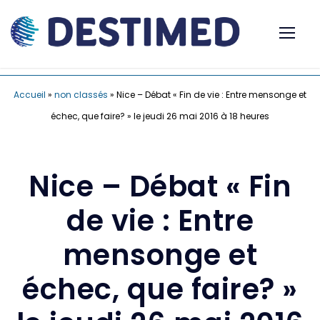
Accueil
»
non classés
»
Nice – Débat « Fin de vie : Entre mensonge et
échec, que faire? » le jeudi 26 mai 2016 à 18 heures
Nice – Débat « Fin
de vie : Entre
mensonge et
échec, que faire? »