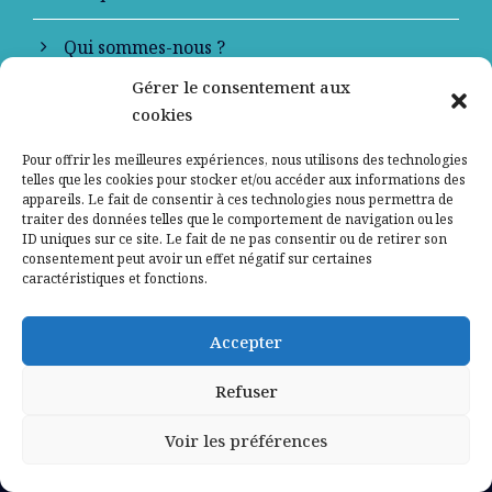
Qui sommes-nous ?
Gérer le consentement aux
Contactez-nous
cookies
Mentions légales
Pour offrir les meilleures expériences, nous utilisons des technologies
telles que les cookies pour stocker et/ou accéder aux informations des
appareils. Le fait de consentir à ces technologies nous permettra de
Politique de confidentialité
traiter des données telles que le comportement de navigation ou les
ID uniques sur ce site. Le fait de ne pas consentir ou de retirer son
consentement peut avoir un effet négatif sur certaines
caractéristiques et fonctions.
Accepter
Refuser
Voir les préférences