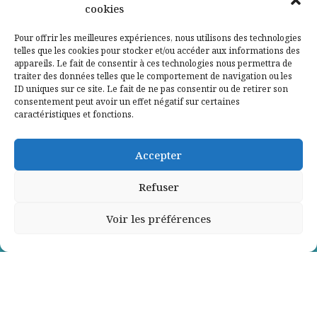
cookies
Qui sommes-nous ?
Pour offrir les meilleures expériences, nous utilisons des technologies
telles que les cookies pour stocker et/ou accéder aux informations des
Contactez-nous
appareils. Le fait de consentir à ces technologies nous permettra de
traiter des données telles que le comportement de navigation ou les
ID uniques sur ce site. Le fait de ne pas consentir ou de retirer son
Mentions légales
consentement peut avoir un effet négatif sur certaines
caractéristiques et fonctions.
Politique de confidentialité
Accepter
Refuser
Voir les préférences