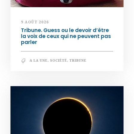
9 AOÛT 2026
Tribune. Guess ou le devoir d’être
la voix de ceux qui ne peuvent pas
parler
A LA UNE
,
SOCIÉTÉ
,
TRIBUNE