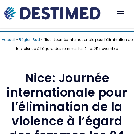
Accueil
»
Région Sud
»
Nice: Journée internationale pour l’élimination de
la violence à l’égard des femmes les 24 et 25 novembre
Nice: Journée
internationale pour
l’élimination de la
violence à l’égard