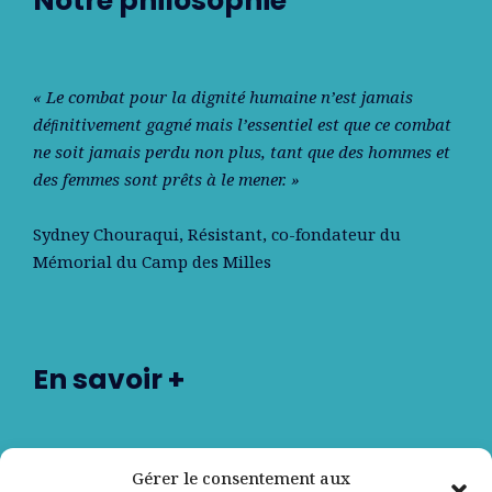
Notre philosophie
« Le combat pour la dignité humaine n’est jamais
déﬁnitivement gagné mais l’essentiel est que ce combat
ne soit jamais perdu non plus, tant que des hommes et
des femmes sont prêts à le mener. »
Sydney Chouraqui
, Résistant, co-fondateur du
Mémorial du Camp des Milles
En savoir +
Nos partenaires
Gérer le consentement aux