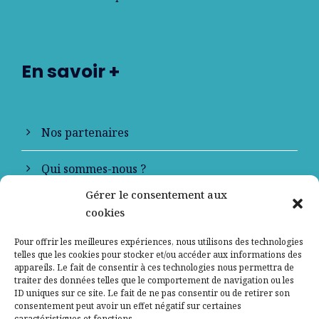
En savoir +
Nos partenaires
Qui sommes-nous ?
Gérer le consentement aux
Contactez-nous
cookies
Mentions légales
Pour offrir les meilleures expériences, nous utilisons des technologies
telles que les cookies pour stocker et/ou accéder aux informations des
appareils. Le fait de consentir à ces technologies nous permettra de
Politique de confidentialité
traiter des données telles que le comportement de navigation ou les
ID uniques sur ce site. Le fait de ne pas consentir ou de retirer son
consentement peut avoir un effet négatif sur certaines
caractéristiques et fonctions.