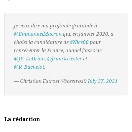
Je veux dire ma profonde gratitude à
@EmmanuelMacron
qui, en janvier 2020, a
choisi la candidature de
#Nice06
pour
représenter la France, auquel j'associe
@JY_LeDrian
,
@franckriester
et
@R_Bachelot
.
— Christian Estrosi (@cestrosi)
July 27, 2021
La rédaction