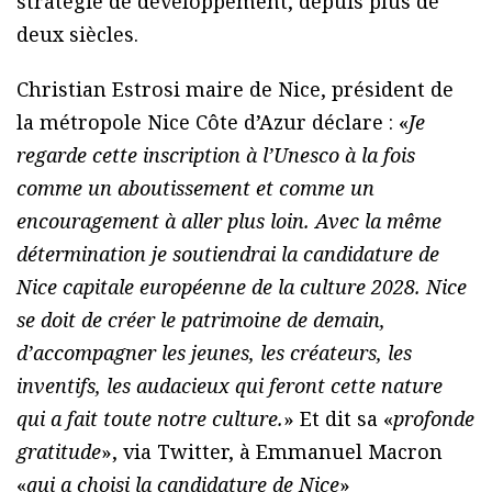
stratégie de développement, depuis plus de
deux siècles.
Christian Estrosi maire de Nice, président de
la métropole Nice Côte d’Azur déclare : «
Je
regarde cette inscription à l’Unesco à la fois
comme un aboutissement et comme un
encouragement à aller plus loin. Avec la même
détermination je soutiendrai la candidature de
Nice capitale européenne de la culture 2028. Nice
se doit de créer le patrimoine de demain,
d’accompagner les jeunes, les créateurs, les
inventifs, les audacieux qui feront cette nature
qui a fait toute notre culture.
» Et dit sa «
profonde
gratitude
», via Twitter, à Emmanuel Macron
«
qui a choisi la candidature de Nice
»