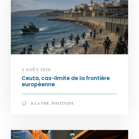
5 AOÛT 2026
Ceuta, cas-limite de la frontière
européenne
A LA UNE
,
POLITIQUE