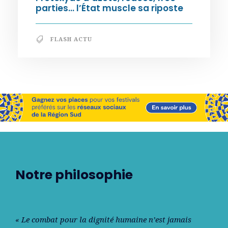
parties… l’État muscle sa riposte
FLASH ACTU
Notre philosophie
« Le combat pour la dignité humaine n’est jamais