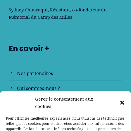
Sydney Chouraqui
, Résistant, co-fondateur du
Mémorial du Camp des Milles
En savoir +
Nos partenaires
Qui sommes-nous ?
Gérer le consentement aux
Contactez-nous
cookies
Mentions légales
Pour offrir les meilleures expériences, nous utilisons des technologies
telles que les cookies pour stocker et/ou accéder aux informations des
appareils. Le fait de consentir à ces technologies nous permettra de