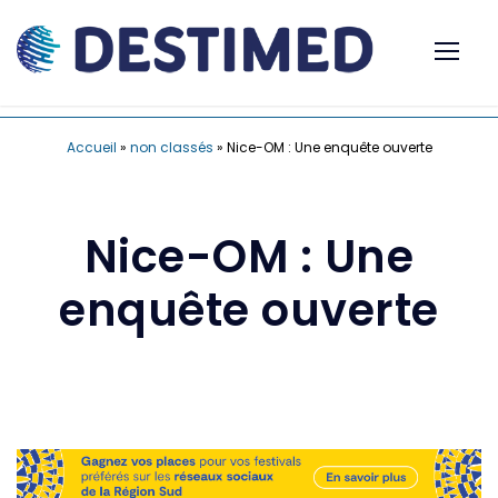
Accueil
»
non classés
»
Nice-OM : Une enquête ouverte
Nice-OM : Une
enquête ouverte