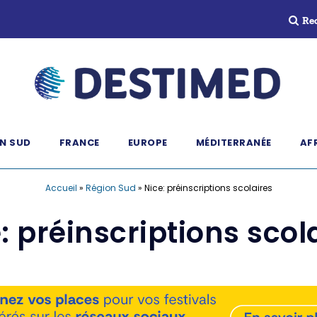
Re
N SUD
FRANCE
EUROPE
MÉDITERRANÉE
AF
Accueil
»
Région Sud
»
Nice: préinscriptions scolaires
: préinscriptions scol