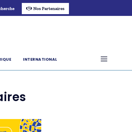
cherche
Nos Partenaires
RIQUE
INTERNATIONAL
aires