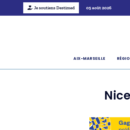
Je soutiens Destimed
05 août 2026
AIX-MARSEILLE
RÉGIO
Nice