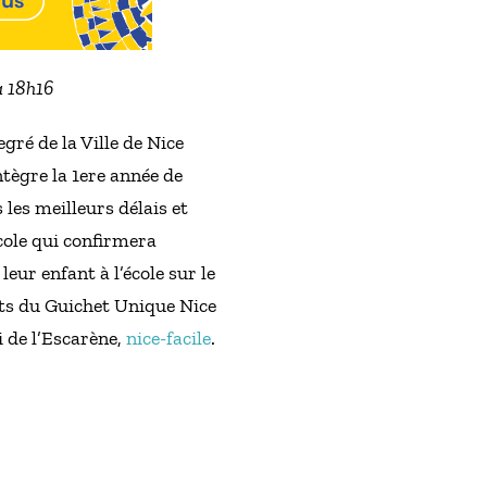
à 18h16
gré de la Ville de Nice
ntègre la 1ere année de
les meilleurs délais et
école qui confirmera
leur enfant à l’école sur le
nts du Guichet Unique Nice
i de l’Escarène,
nice-facile
.