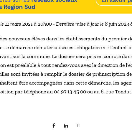
 le 11 mars 2021 à 20h00 - Dernière mise à jour le 8 juin 2023 
 des nouveaux élèves dans les établissements du premier de
Cette démarche dématérialisée est obligatoire si : l’enfant i
rrivant sur la commune. Le dossier sera pris en compte dans 
on est préalable à tout rendez-vous avec la direction de l’
illes sont invitées à remplir le dossier de préinscription de 
souhaitent être accompagnées dans cette démarche, les age
osition par téléphone au 04 97 13 45 00 ou au 6, rue Tondut