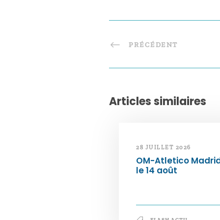
PRÉCÉDENT
Articles similaires
28 JUILLET 2026
OM-Atletico Madri
le 14 août
FLASH ACTU