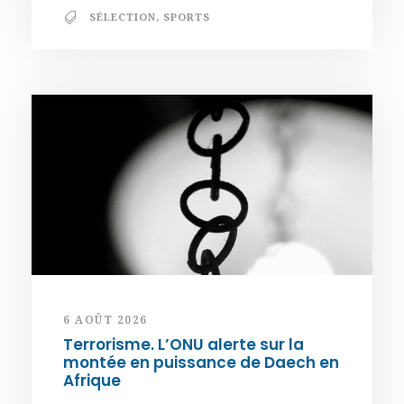
SÉLECTION
,
SPORTS
6 AOÛT 2026
Terrorisme. L’ONU alerte sur la
montée en puissance de Daech en
Afrique