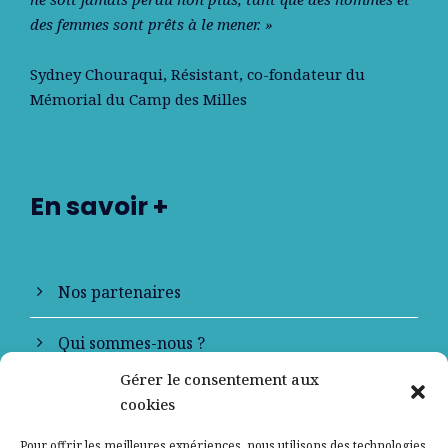
des femmes sont prêts à le mener. »
Sydney Chouraqui
, Résistant, co-fondateur du
Mémorial du Camp des Milles
En savoir +
Nos partenaires
Qui sommes-nous ?
Gérer le consentement aux
Contactez-nous
cookies
Mentions légales
Pour offrir les meilleures expériences, nous utilisons des technologies