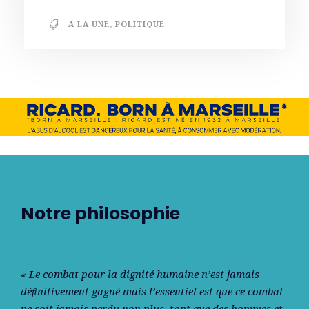
A LA UNE
,
POLITIQUE
Notre philosophie
« Le combat pour la dignité humaine n’est jamais
déﬁnitivement gagné mais l’essentiel est que ce combat
ne soit jamais perdu non plus, tant que des hommes et