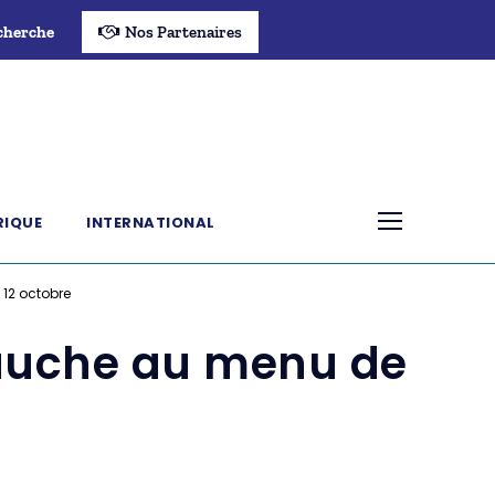
cherche
Nos Partenaires
RIQUE
INTERNATIONAL
12 octobre
bauche au menu de