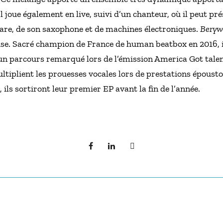
Il joue également en live, suivi d’un chanteur, où il peut 
itare, de son saxophone et de machines électroniques.
Bery
ouse. Sacré champion de France de human beatbox en 2016, 
un parcours remarqué lors de l’émission America Got talent
ltiplient les prouesses vocales lors de prestations époust
, ils sortiront leur premier EP avant la fin de l’année.