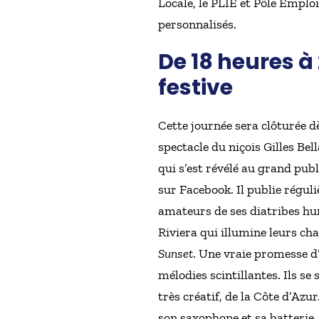
Locale, le PLIE et Pôle Emplo
personnalisés.
De 18 heures à
festive
Cette journée sera clôturée d
spectacle du niçois Gilles Be
qui s’est révélé au grand publ
sur Facebook. Il publie régul
amateurs de ses diatribes hu
Riviera qui illumine leurs cha
Sunset
. Une vraie promesse d
mélodies scintillantes. Ils se
très créatif, de la Côte d’Azu
son saxophone et sa batterie