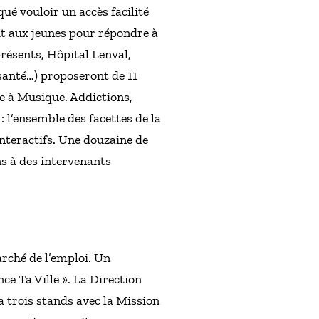
ué vouloir un accès facilité
dit aux jeunes pour répondre à
résents, Hôpital Lenval,
santé…) proposeront de 11
e à Musique. Addictions,
: l’ensemble des facettes de la
interactifs. Une douzaine de
s à des intervenants
rché de l’emploi. Un
e Ta Ville ». La Direction
 trois stands avec la Mission