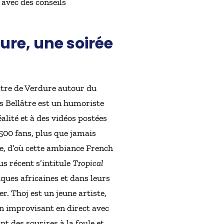
 avec des conseils
ure, une soirée
âtre de Verdure autour du
es Bellâtre est un humoriste
alité et à des vidéos postées
 500 fans, plus que jamais
e, d’où cette ambiance French
us récent s’intitule
Tropical
ques africaines et dans leurs
er. Thoj est un jeune artiste,
 en improvisant en direct avec
 des sourires à la foule et