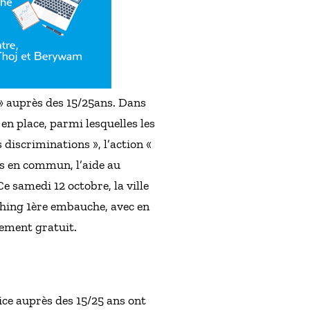
 » auprès des 15/25ans. Dans
en place, parmi lesquelles les
 discriminations », l’action «
ts en commun, l’aide au
e samedi 12 octobre, la ville
ching 1ère embauche, avec en
rement gratuit.
Nice auprès des 15/25 ans ont