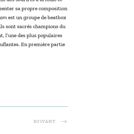
présenter sa propre composition
wam
est un groupe de beatbox
ils sont sacrés champions du
, l’une des plus populaires
ouflantes. En première partie
SUIVANT