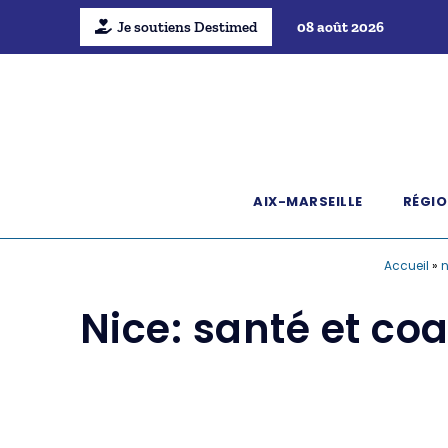
Je soutiens Destimed
08 août 2026
AIX-MARSEILLE
RÉGIO
Accueil
»
n
Nice: santé et c