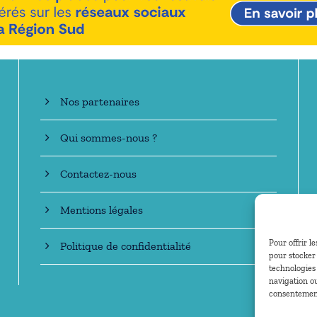
En savoir +
Nos partenaires
Qui sommes-nous ?
Contactez-nous
Mentions légales
Pour offrir l
Politique de confidentialité
pour stocker 
technologies
navigation ou
consentement 