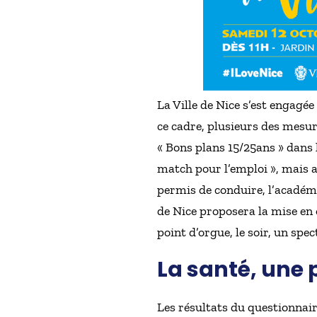
La Ville de Nice s’est engagé
ce cadre, plusieurs des mesur
« Bons plans 15/25ans » dans l
match pour l’emploi », mais a
permis de conduire, l’académi
de Nice proposera la mise en 
point d’orgue, le soir, un sp
La santé, une p
Les résultats du questionnaire