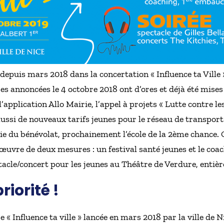
e depuis mars 2018 dans la concertation « Influence ta Ville
es annoncées le 4 octobre 2018 ont d’ores et déjà été mises 
’application Allo Mairie, l’appel à projets « Lutte contre les
ussi de nouveaux tarifs jeunes pour le réseau de transpor
e du bénévolat, prochainement l’école de la 2ème chance. C
œuvre de deux mesures : un festival santé jeunes et le coa
ectacle/concert pour les jeunes au Théâtre de Verdure, entiè
riorité !
 « Influence ta ville » lancée en mars 2018 par la ville de 