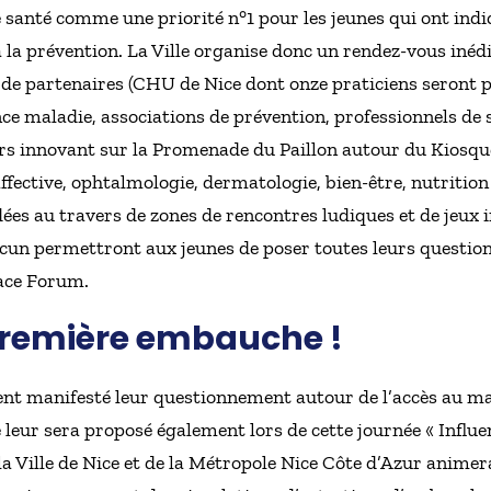
santé comme une priorité n°1 pour les jeunes qui ont indiq
 à la prévention. La Ville organise donc un rendez-vous iné
 de partenaires (CHU de Nice dont onze praticiens seront p
ce maladie, associations de prévention, professionnels de 
rs innovant sur la Promenade du Paillon autour du Kiosqu
affective, ophtalmologie, dermatologie, bien-être, nutrition 
ées au travers de zones de rencontres ludiques et de jeux 
cun permettront aux jeunes de poser toutes leurs question
pace Forum.
première embauche !
ent manifesté leur questionnement autour de l’accès au ma
ur sera proposé également lors de cette journée « Influenc
 Ville de Nice et de la Métropole Nice Côte d’Azur animera