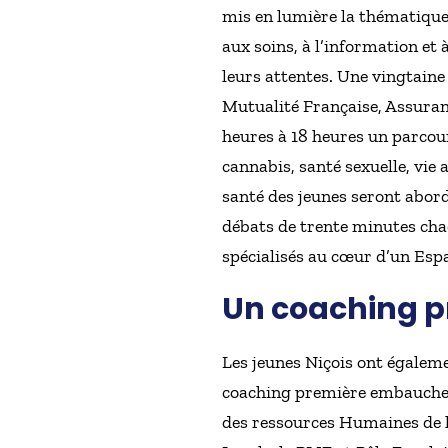
mis en lumière la thématique 
aux soins, à l’information et
leurs attentes. Une vingtaine
Mutualité Française, Assuran
heures à 18 heures un parcou
cannabis, santé sexuelle, vie 
santé des jeunes seront abord
débats de trente minutes cha
spécialisés au cœur d’un Es
Un coaching 
Les jeunes Niçois ont égalem
coaching première embauche le
des ressources Humaines de la