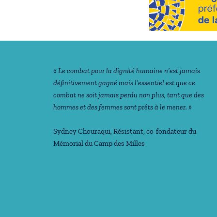
Notre philosophie
« Le combat pour la dignité humaine n’est jamais
déﬁnitivement gagné mais l’essentiel est que ce
combat ne soit jamais perdu non plus, tant que des
hommes et des femmes sont prêts à le mener. »
Sydney Chouraqui
, Résistant, co-fondateur du
Mémorial du Camp des Milles