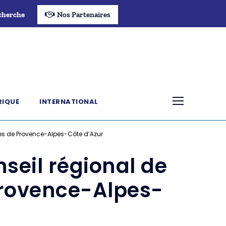
cherche
Nos Partenaires
RIQUE
INTERNATIONAL
les de Provence-Alpes-Côte d’Azur
seil régional de
Provence-Alpes-