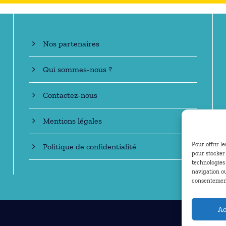
En savoir +
Nos partenaires
Qui sommes-nous ?
Contactez-nous
Mentions légales
Pour offrir l
Politique de confidentialité
pour stocker 
technologies
navigation ou
consentement 
Ac