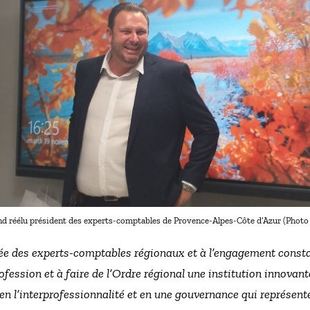
nd réélu président des experts-comptables de Provence-Alpes-Côte d’Azur (Photo 
lée des experts-comptables régionaux et à l’engagement consta
fession et à faire de l’Ordre régional une institution innovante
 en l’interprofessionnalité et en une gouvernance qui représe