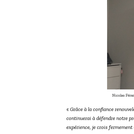
Nicolas Féra
«
Grâce à la confiance renouve
continuerai à défendre notre pro
expérience, je crois fermement