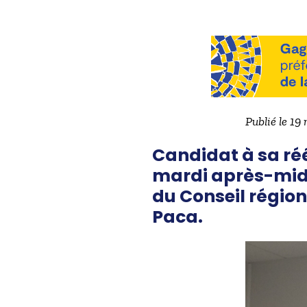
Publié le 19
Candidat à sa réé
mardi après-midi
du Conseil régio
Paca.