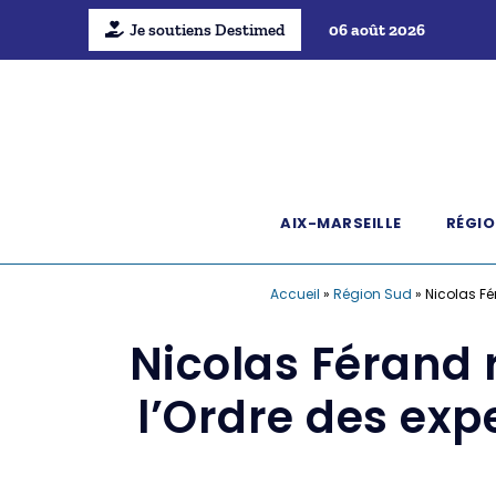
Je soutiens Destimed
06 août 2026
AIX-MARSEILLE
RÉGIO
Accueil
»
Région Sud
»
Nicolas Fé
Nicolas Férand 
l’Ordre des ex