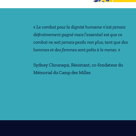
Notre philosophie
« Le combat pour la dignité humaine n’est jamais
déﬁnitivement gagné mais l’essentiel est que ce
combat ne soit jamais perdu non plus, tant que des
hommes et des femmes sont prêts à le mener. »
Sydney Chouraqui
, Résistant, co-fondateur du
Mémorial du Camp des Milles