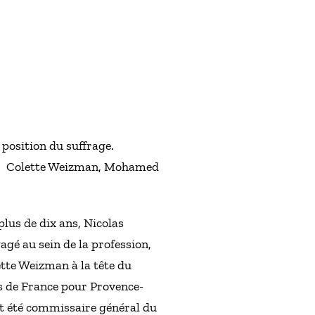
 position du suffrage.
nts: Colette Weizman, Mohamed
lus de dix ans, Nicolas
agé au sein de la profession,
ette Weizman à la tête du
s de France pour Provence-
nt été commissaire général du