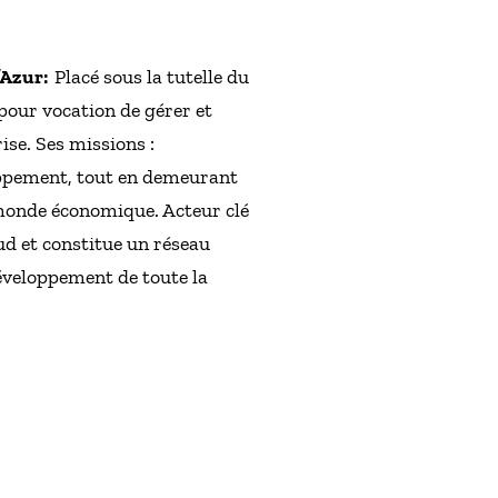
d’Azur:
Placé sous la tutelle du
pour vocation de gérer et
ise. Ses missions :
loppement, tout en demeurant
u monde économique. Acteur clé
ud et constitue un réseau
développement de toute la