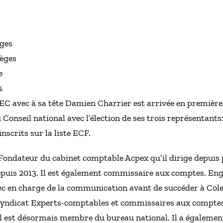
èges
ièges
e
%
IFEC avec à sa tête Damien Charrier est arrivée en première
u Conseil national avec l’élection de ses trois représenta
nscrits sur la liste ECF.
ondateur du cabinet comptable Acpex qu’il dirige depuis p
depuis 2013. Il est également commissaire aux comptes. Eng
oec en charge de la communication avant de succéder à Col
 syndicat Experts-comptables et commissaires aux compte
il est désormais membre du bureau national. Il a égaleme