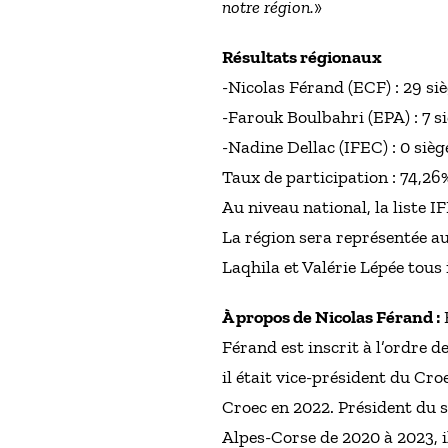
notre région.
»
Résultats régionaux
-Nicolas Férand (ECF) : 29 si
-Farouk Boulbahri (EPA) : 7 s
-Nadine Dellac (IFEC) : 0 sièg
Taux de participation : 74,26
Au niveau national, la liste 
La région sera représentée a
Laqhila et Valérie Lépée tous i
À propos de Nicolas Férand :
F
Férand est inscrit à l’ordre 
il était vice-président du Cr
Croec en 2022. Président du
Alpes-Corse de 2020 à 2023, 