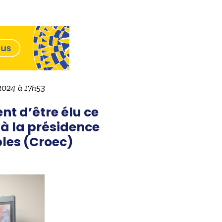
 2024 à 17h53
nt d’être élu ce
à la présidence
les (Croec)