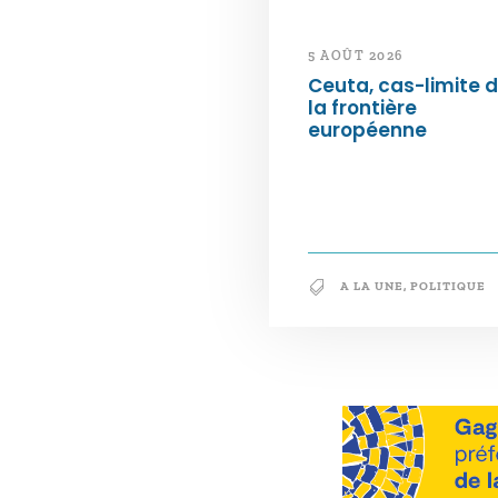
5 AOÛT 2026
Ceuta, cas-limite 
la frontière
européenne
A LA UNE
,
POLITIQUE