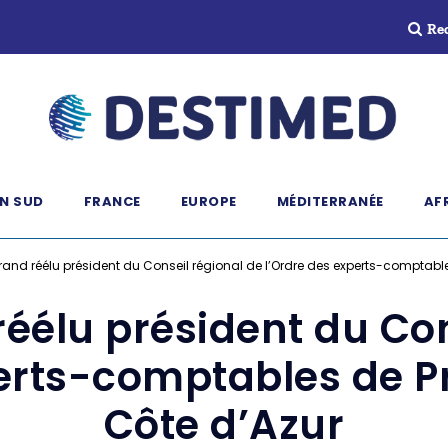
Re
N SUD
FRANCE
EUROPE
MÉDITERRANÉE
AF
rand réélu président du Conseil régional de l’Ordre des experts-comptab
réélu président du Con
perts-comptables de 
Côte d’Azur