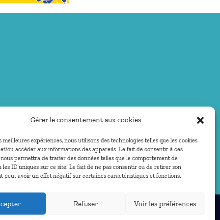
Gérer le consentement aux cookies
es meilleures expériences, nous utilisons des technologies telles que les cookies
et/ou accéder aux informations des appareils. Le fait de consentir à ces
 nous permettra de traiter des données telles que le comportement de
 les ID uniques sur ce site. Le fait de ne pas consentir ou de retirer son
peut avoir un effet négatif sur certaines caractéristiques et fonctions.
cepter
Refuser
Voir les préférences