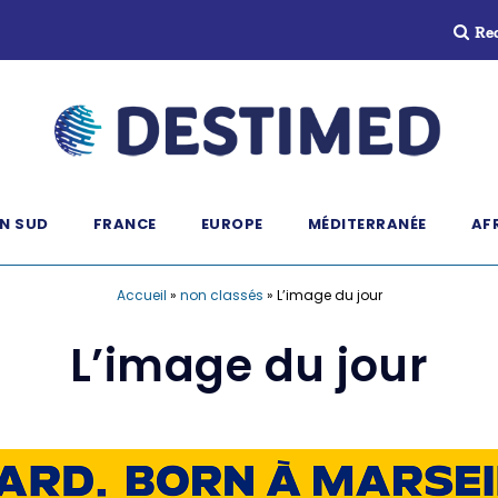
Re
N SUD
FRANCE
EUROPE
MÉDITERRANÉE
AF
Accueil
»
non classés
»
L’image du jour
L’image du jour