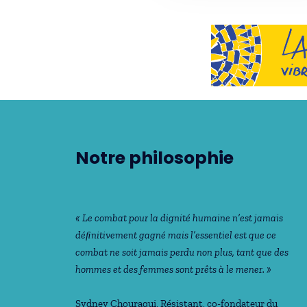
Notre philosophie
« Le combat pour la dignité humaine n’est jamais
déﬁnitivement gagné mais l’essentiel est que ce
combat ne soit jamais perdu non plus, tant que des
hommes et des femmes sont prêts à le mener. »
Sydney Chouraqui
, Résistant, co-fondateur du