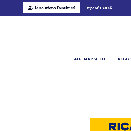
Je soutiens Destimed
07 août 2026
AIX-MARSEILLE
RÉGIO