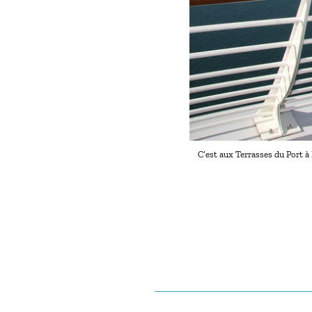
C’est aux Terrasses du Port à 