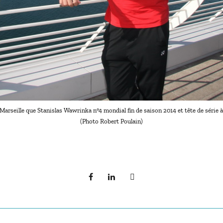
Marseille que Stanislas Wawrinka n°4 mondial fin de saison 2014 et tête de série à
(Photo Robert Poulain)