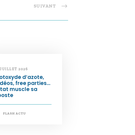
SUIVANT
 JUILLET 2026
otoxyde d’azote,
déos, free parties…
État muscle sa
poste
FLASH ACTU