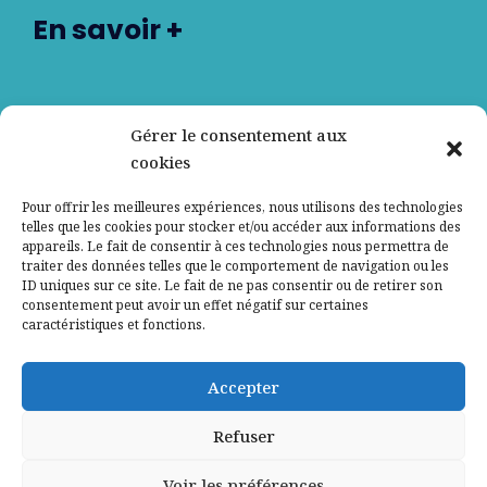
En savoir +
Nos partenaires
Gérer le consentement aux
cookies
Qui sommes-nous ?
Pour offrir les meilleures expériences, nous utilisons des technologies
telles que les cookies pour stocker et/ou accéder aux informations des
Contactez-nous
appareils. Le fait de consentir à ces technologies nous permettra de
traiter des données telles que le comportement de navigation ou les
ID uniques sur ce site. Le fait de ne pas consentir ou de retirer son
Mentions légales
consentement peut avoir un effet négatif sur certaines
caractéristiques et fonctions.
Politique de confidentialité
Accepter
Refuser
Voir les préférences