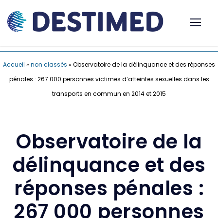
Accueil
»
non classés
»
Observatoire de la délinquance et des réponses
pénales : 267 000 personnes victimes d’atteintes sexuelles dans les
transports en commun en 2014 et 2015
Observatoire de la
délinquance et des
réponses pénales :
267 000 personnes