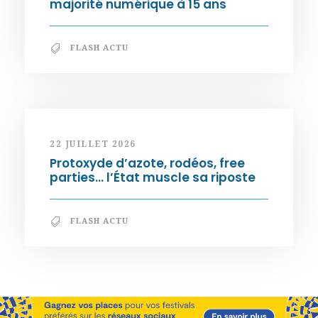
majorité numérique à 15 ans
FLASH ACTU
22 JUILLET 2026
Protoxyde d’azote, rodéos, free
parties… l’État muscle sa riposte
FLASH ACTU