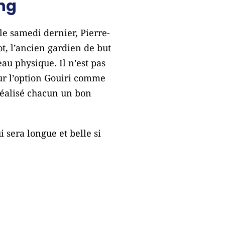
ng
le samedi dernier, Pierre-
ot, l’ancien gardien de but
au physique. Il n’est pas
our l’option Gouiri comme
réalisé chacun un bon
sera longue et belle si