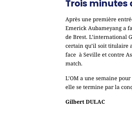
Trois minute
Après une première entrée 
Emerick Aubameyang a fait 
de Brest. L’international 
certain qu’il soit titulai
face à Seville et contre 
match.
L’OM a une semaine pour p
elle se termine par la con
Gilbert DULAC