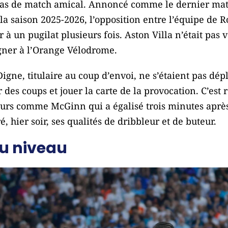
a pas de match amical. Annoncé comme le dernier ma
la saison 2025-2026, l’opposition entre l’équipe de R
 à un pugilat plusieurs fois. Aston Villa n’était pas 
gner à l’Orange Vélodrome.
igne, titulaire au coup d’envoi, ne s’étaient pas dép
es coups et jouer la carte de la provocation. C’est re
eurs comme McGinn qui a égalisé trois minutes après
hier soir, ses qualités de dribbleur et de buteur.
au niveau