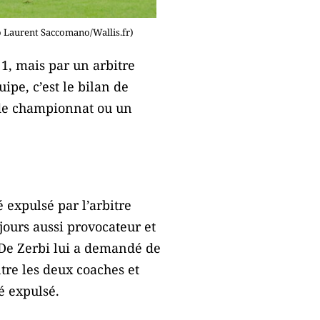
o Laurent Saccomano/Wallis.fr)
 1, mais par un arbitre
ipe, c’est le bilan de
h de championnat ou un
 expulsé par l’arbitre
ours aussi provocateur et
 De Zerbi lui a demandé de
tre les deux coaches et
é expulsé.