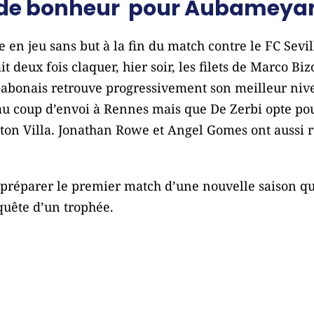
s de bonheur pour Aubameya
en jeu sans but à la fin du match contre le FC Sevil
deux fois claquer, hier soir, les filets de Marco Biz
Gabonais retrouve progressivement son meilleur nive
re au coup d’envoi à Rennes mais que De Zerbi opte p
Aston Villa. Jonathan Rowe et Angel Gomes ont aussi 
réparer le premier match d’une nouvelle saison qui 
quête d’un trophée.