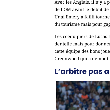
Avec les Anglais, il n’y 
de l’OM avant le début de 
Unai Emery a failli tourner
du tourisme mais pour ga
Les coéquipiers de Lucas D
dentelle mais pour donner d
cette équipe des bons jou
Greenwood qui a démontré, 
L’arbitre pas 