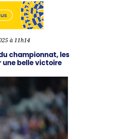
2025 à 11h14
 du championnat, les
une belle victoire