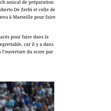
tch amical de préparation
oberto De Zerbi et celle de
venu à Marseille pour faire
lacés pour faire dans la
grettable, car il y a dans
 l’ouverture du score par