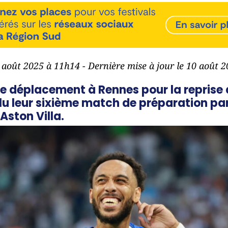
0 août 2025 à 11h14 - Dernière mise à jour le 10 août 
e déplacement à Rennes pour la reprise
u leur sixième match de préparation par 
’Aston Villa.