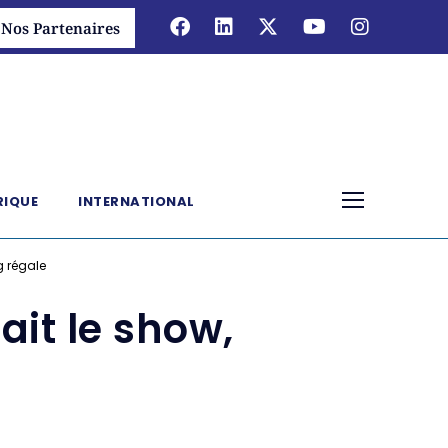
Nos Partenaires
RIQUE
INTERNATIONAL
g régale
ait le show,