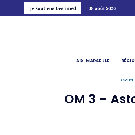
Je soutiens Destimed
08 août 2026
AIX-MARSEILLE
RÉGIO
Accueil
OM 3 – Asto