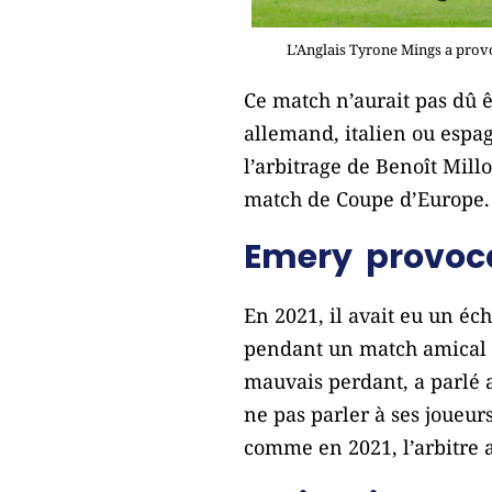
L’Anglais Tyrone Mings a prov
Ce match n’aurait pas dû ê
allemand, italien ou espag
l’arbitrage de Benoît Mill
match de Coupe d’Europe.
Emery provoc
En 2021, il avait eu un éc
pendant un match amical a
mauvais perdant, a parlé 
ne pas parler à ses joueur
comme en 2021, l’arbitre a