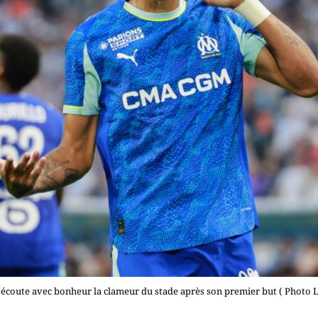
coute avec bonheur la clameur du stade après son premier but ( Photo L