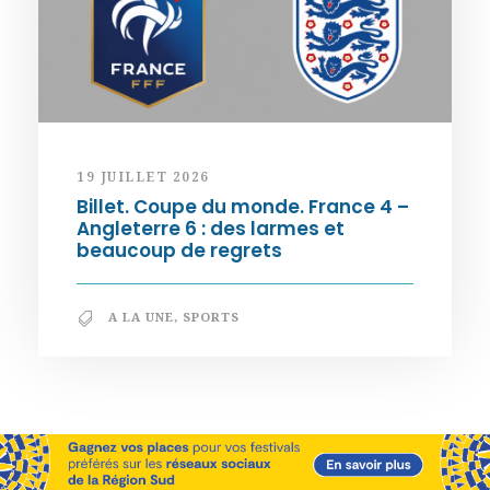
19 JUILLET 2026
Billet. Coupe du monde. France 4 –
Angleterre 6 : des larmes et
beaucoup de regrets
A LA UNE
,
SPORTS