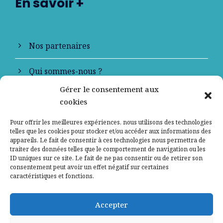
En savoir +
Nos partenaires
Qui sommes-nous ?
Gérer le consentement aux
Contactez-nous
cookies
Mentions légales
Pour offrir les meilleures expériences, nous utilisons des technologies
telles que les cookies pour stocker et/ou accéder aux informations des
appareils. Le fait de consentir à ces technologies nous permettra de
Politique de confidentialité
traiter des données telles que le comportement de navigation ou les
ID uniques sur ce site. Le fait de ne pas consentir ou de retirer son
consentement peut avoir un effet négatif sur certaines
caractéristiques et fonctions.
Accepter