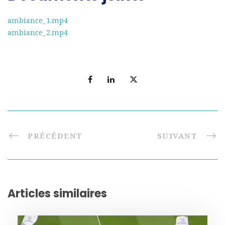
ambiance_1.mp4
ambiance_2.mp4
PRÉCÉDENT
SUIVANT
Articles similaires