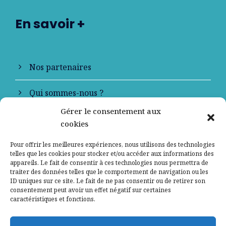
En savoir +
Nos partenaires
Qui sommes-nous ?
Gérer le consentement aux
Contactez-nous
cookies
Mentions légales
Pour offrir les meilleures expériences, nous utilisons des technologies
telles que les cookies pour stocker et/ou accéder aux informations des
appareils. Le fait de consentir à ces technologies nous permettra de
Politique de confidentialité
traiter des données telles que le comportement de navigation ou les
ID uniques sur ce site. Le fait de ne pas consentir ou de retirer son
consentement peut avoir un effet négatif sur certaines
caractéristiques et fonctions.