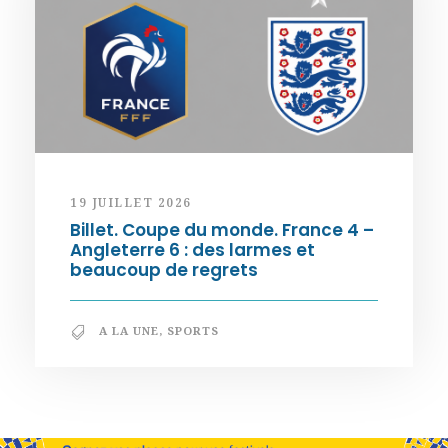
19 JUILLET 2026
Billet. Coupe du monde. France 4 –
Angleterre 6 : des larmes et
beaucoup de regrets
A LA UNE
,
SPORTS