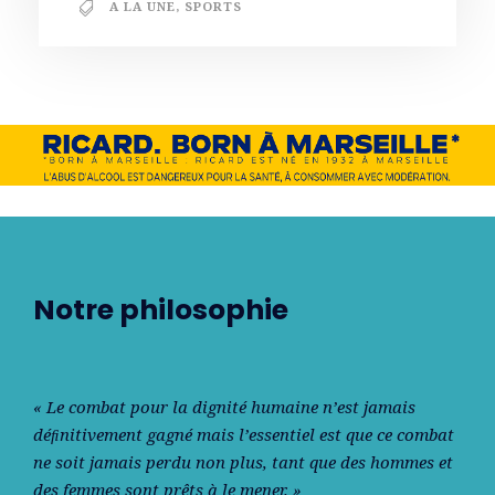
A LA UNE
,
SPORTS
Notre philosophie
« Le combat pour la dignité humaine n’est jamais
déﬁnitivement gagné mais l’essentiel est que ce combat
ne soit jamais perdu non plus, tant que des hommes et
des femmes sont prêts à le mener. »