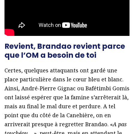
Revient, Brandao revient parce
que l’OM a besoin de toi
Certes, quelques attaquants ont gardé une
place particulière dans le cœur bleu et blanc.
Ainsi, André-Pierre Gignac ou Bafétimbi Gomis
ont laissé espérer que la famine s’arrêterait là,
mais au final le mal dure et perdure. A tel
point que du côté de la Canebière, on en
arriverait presque à regretter Brandao. «
A pas
touchéou….
», peut-être, mais en attendant le