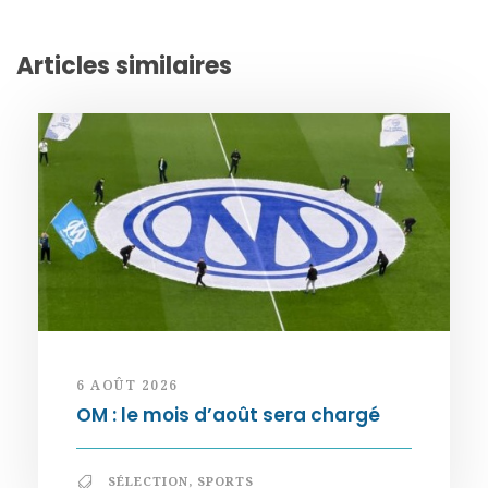
Articles similaires
6 AOÛT 2026
OM : le mois d’août sera chargé
SÉLECTION
,
SPORTS