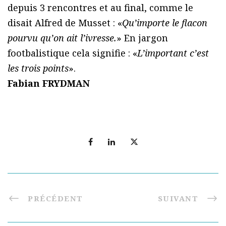
depuis 3 rencontres et au final, comme le
disait Alfred de Musset : «
Qu’importe le flacon
pourvu qu’on ait l’ivresse.
» En jargon
footbalistique cela signifie : «
L’important c’est
les trois points
».
Fabian FRYDMAN
PRÉCÉDENT
SUIVANT