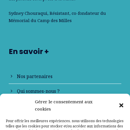
Sydney Chouraqui
, Résistant, co-fondateur du
Mémorial du Camp des Milles
En savoir +
Nos partenaires
Qui sommes-nous ?
Gérer le consentement aux
Contactez-nous
cookies
Mentions légales
Pour offrir les meilleures expériences, nous utilisons des technologies
telles que les cookies pour stocker et/ou accéder aux informations des