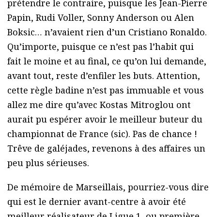
prétendre le contraire, puisque les Jean-Pierre
Papin, Rudi Voller, Sonny Anderson ou Alen
Boksic… n’avaient rien d’un Cristiano Ronaldo.
Qu’importe, puisque ce n’est pas l’habit qui
fait le moine et au final, ce qu’on lui demande,
avant tout, reste d’enfiler les buts. Attention,
cette règle badine n’est pas immuable et vous
allez me dire qu’avec Kostas Mitroglou ont
aurait pu espérer avoir le meilleur buteur du
championnat de France (sic). Pas de chance !
Trêve de galéjades, revenons à des affaires un
peu plus sérieuses.
De mémoire de Marseillais, pourriez-vous dire
qui est le dernier avant-centre à avoir été
meilleur réalisateur de Ligue 1, ou première