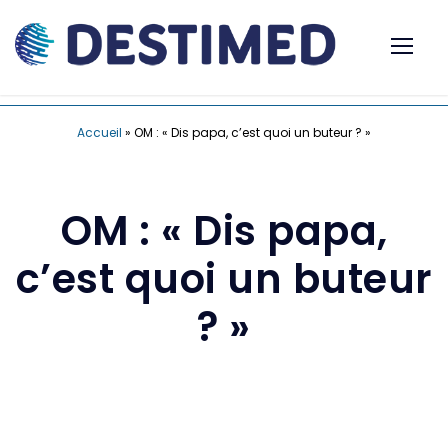
Accueil
»
OM : « Dis papa, c’est quoi un buteur ? »
OM : « Dis papa,
c’est quoi un buteur
? »