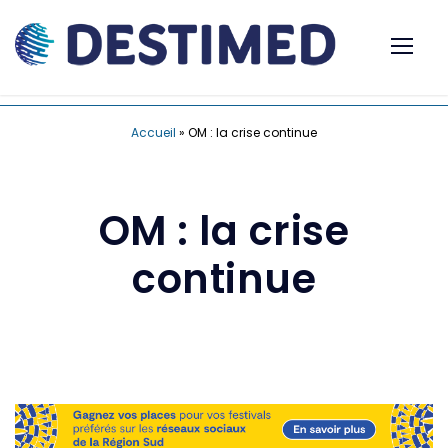
Accueil
»
OM : la crise continue
OM : la crise
continue