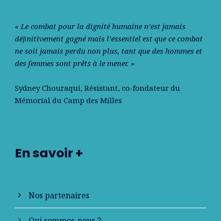
« Le combat pour la dignité humaine n’est jamais
déﬁnitivement gagné mais l’essentiel est que ce combat
ne soit jamais perdu non plus, tant que des hommes et
des femmes sont prêts à le mener. »
Sydney Chouraqui
, Résistant, co-fondateur du
Mémorial du Camp des Milles
En savoir +
Nos partenaires
Qui sommes-nous ?