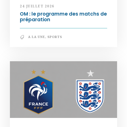
24 JUILLET 2026
OM : le programme des matchs de
préparation
A LA UNE
,
SPORTS