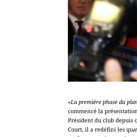
«
La première phase du pla
commencé la présentation 
Président du club depuis 
Court, il a redéfini les q