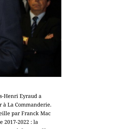
ues-Henri Eyraud a
ier à La Commanderie.
eille par Franck Mac
e 2017-2022 : la