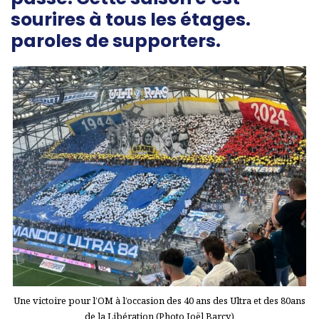
sourires à tous les étages.
paroles de supporters.
Une victoire pour l’OM à l’occasion des 40 ans des Ultra et des 80ans
de la Libération (Photo Joël Barcy)