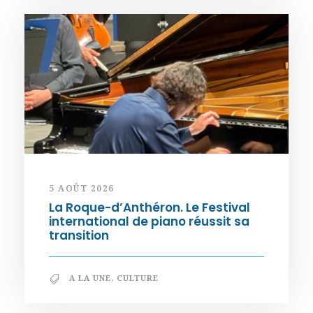
5 AOÛT 2026
La Roque-d’Anthéron. Le Festival
international de piano réussit sa
transition
A LA UNE
,
CULTURE