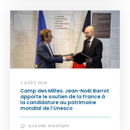
5 AOÛT 2026
Camp des Milles. Jean-Noël Barrot
apporte le soutien de la France à
la candidature au patrimoine
mondial de l’Unesco
A LA UNE
,
POLITIQUE