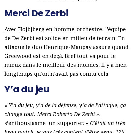
Merci De Zerbi
Avec Hojbjberg en homme-orchestre, l’équipe
de De Zerbi est solide en milieu de terrain. En
attaque le duo Henrique-Maupay assure quand
Greewood est en deçà. Bref tout va pour le
mieux dans le meilleur des mondes. Il y a bien
longtemps qu’on n’avait pas connu cela.
Y’a du jeu
«
Y’a du jeu, y’a de la défense, y’a de l’attaque, ça
change tout. Merci Roberto De Zerbi
»,
s’enthousiasme un supporter. «
C’était un très
beau match, je suis très content d’être venu. 125