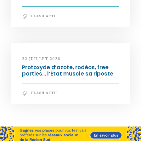
FLASH ACTU
22 JUILLET 2026
Protoxyde d’azote, rodéos, free
parties… l’État muscle sa riposte
FLASH ACTU