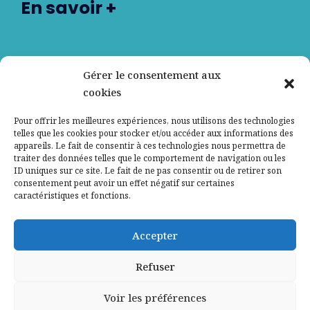
En savoir +
Nos partenaires
Gérer le consentement aux
cookies
Qui sommes-nous ?
Pour offrir les meilleures expériences, nous utilisons des technologies
telles que les cookies pour stocker et/ou accéder aux informations des
Contactez-nous
appareils. Le fait de consentir à ces technologies nous permettra de
traiter des données telles que le comportement de navigation ou les
ID uniques sur ce site. Le fait de ne pas consentir ou de retirer son
Mentions légales
consentement peut avoir un effet négatif sur certaines
caractéristiques et fonctions.
Politique de confidentialité
Accepter
Refuser
Voir les préférences