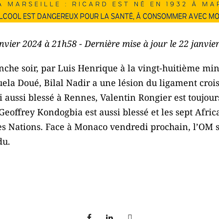
anvier 2024 à 21h58 - Dernière mise à jour le 22 janvi
he soir, par Luis Henrique à la vingt-huitième min
uela Doué, Bilal Nadir a une lésion du ligament cro
ti aussi blessé à Rennes, Valentin Rongier est toujou
Geoffrey Kondogbia est aussi blessé et les sept Afric
es Nations. Face à Monaco vendredi prochain, l’OM s
du.