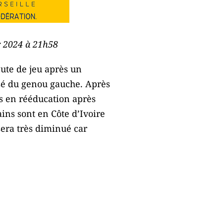
er 2024 à 21h58
ute de jeu après un
isé du genou gauche.
Après
rs en rééducation après
ains sont en Côte d’Ivoire
era très diminué car