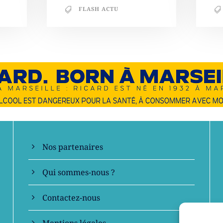
FLASH ACTU
En savoir +
Nos partenaires
Qui sommes-nous ?
Contactez-nous