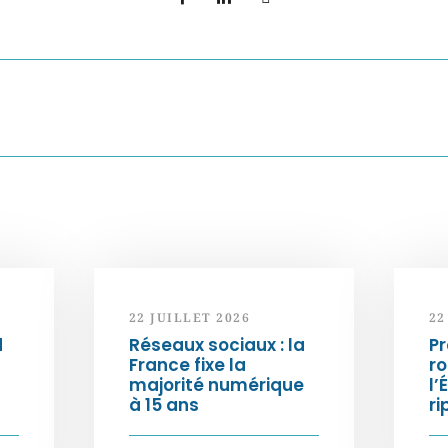
22 JUILLET 2026
22
d
Réseaux sociaux : la
Pr
France fixe la
ro
majorité numérique
l’
à 15 ans
ri