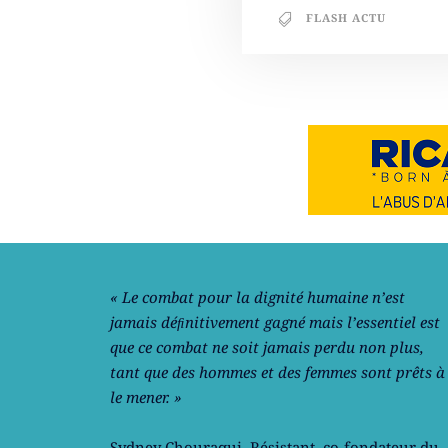
FLASH ACTU
Notre philosophie
« Le combat pour la dignité humaine n’est
jamais déﬁnitivement gagné mais l’essentiel est
que ce combat ne soit jamais perdu non plus,
tant que des hommes et des femmes sont prêts à
le mener. »
Sydney Chouraqui
, Résistant, co-fondateur du