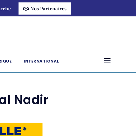
rche
Nos Partenaires
RIQUE
INTERNATIONAL
al Nadir