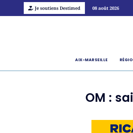
Je soutiens Destimed
08 août 2026
AIX-MARSEILLE
RÉGIO
OM : sa