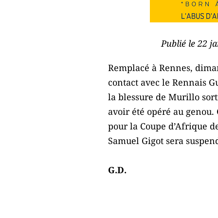
Publié le 22 j
Remplacé à Rennes, dimanc
contact avec le Rennais G
la blessure de Murillo sor
avoir été opéré au genou. 
pour la Coupe d’Afrique d
Samuel Gigot sera suspen
G.D.