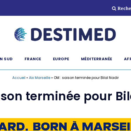
Reche
N SUD
FRANCE
EUROPE
MÉDITERRANÉE
AF
Accueil
»
Aix Marseille
»
OM : saison terminée pour Bilal Nadir
ison terminée pour Bil