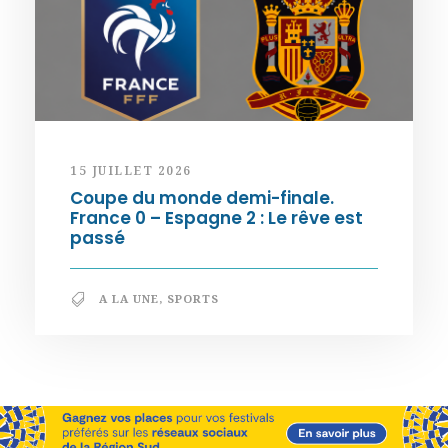
15 JUILLET 2026
Coupe du monde demi-finale.
France 0 – Espagne 2 : Le rêve est
passé
A LA UNE
,
SPORTS