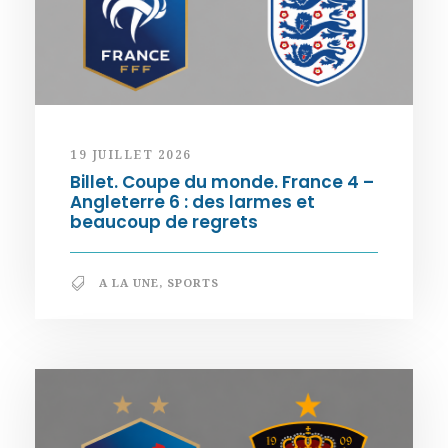
19 JUILLET 2026
Billet. Coupe du monde. France 4 –
Angleterre 6 : des larmes et
beaucoup de regrets
A LA UNE
,
SPORTS