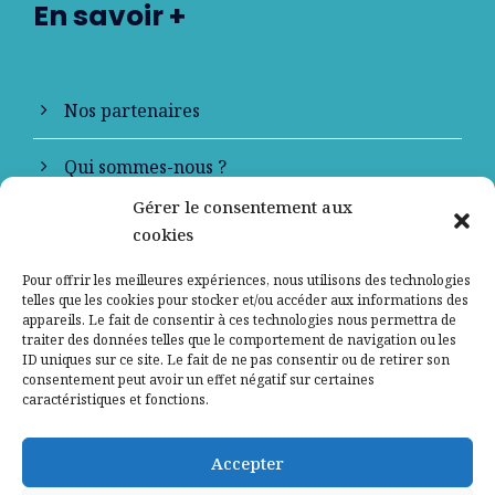
En savoir +
Nos partenaires
Qui sommes-nous ?
Gérer le consentement aux
Contactez-nous
cookies
Mentions légales
Pour offrir les meilleures expériences, nous utilisons des technologies
telles que les cookies pour stocker et/ou accéder aux informations des
appareils. Le fait de consentir à ces technologies nous permettra de
Politique de confidentialité
traiter des données telles que le comportement de navigation ou les
ID uniques sur ce site. Le fait de ne pas consentir ou de retirer son
consentement peut avoir un effet négatif sur certaines
caractéristiques et fonctions.
Accepter