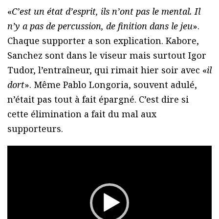
é
«
C’est un état d’esprit, ils n’ont pas le mental. Il
o
n’y a pas de percussion, de finition dans le jeu
».
Chaque supporter a son explication. Kabore,
Sanchez sont dans le viseur mais surtout Igor
Tudor, l’entraîneur, qui rimait hier soir avec «
il
dort
». Même Pablo Longoria, souvent adulé,
n’était pas tout à fait épargné. C’est dire si
cette élimination a fait du mal aux
supporteurs.
L
e
c
t
e