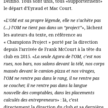
Delfino. Tous sont unis, tous «supportérisent»
le départ d’Eyraud et Mac Court.
«
L’OM est sa propre légende, elle ne s’achète pas
(…) l’OM ne tient pas dans un “project”
», lâchent
les auteurs du texte, en référence au
« Champions Project » porté par la direction
depuis l’arrivée de Frank McCourt à la tête du
club en 2015. «
La seule Agora de l’OM, c’est nos
rues, nos bars, nos salons devant la télé, nos corps
massés devant le camion-pizza et nos virages,
l’OM ne rentre pas dans le rang, il ne rentre pas
se coucher, il ne rentre pas dans la langue
nouvelle des comptables, dans les placements
calculés des entrepreneurs
» : là, c’est
directement la direction du club et sa dernière