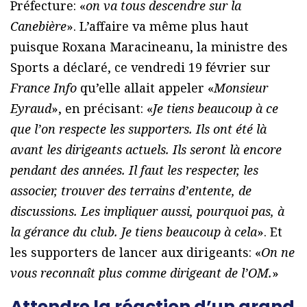
Préfecture: «
on va tous descendre sur la
Canebière
». L’affaire va même plus haut
puisque Roxana Maracineanu, la ministre des
Sports a déclaré, ce vendredi 19 février sur
France Info
qu’elle allait appeler «
Monsieur
Eyraud
», en précisant: «
Je tiens beaucoup à ce
que l’on respecte les supporters. Ils ont été là
avant les dirigeants actuels. Ils seront là encore
pendant des années. Il faut les respecter, les
associer, trouver des terrains d’entente, de
discussions. Les impliquer aussi, pourquoi pas, à
la gérance du club. Je tiens beaucoup à cela
». Et
les supporters de lancer aux dirigeants: «
On ne
vous reconnaît plus comme dirigeant de l’OM.
»
Attendre la réaction d’un grand