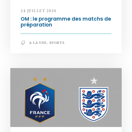
24 JUILLET 2026
OM : le programme des matchs de
préparation
A LA UNE
,
SPORTS