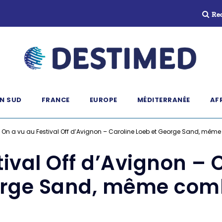
Re
N SUD
FRANCE
EUROPE
MÉDITERRANÉE
AF
»
On a vu au Festival Off d’Avignon – Caroline Loeb et George Sand, mêm
ival Off d’Avignon – 
rge Sand, même com