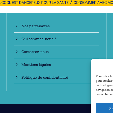
En savoir +
Nos partenaires
Qui sommes-nous ?
Contactez-nous
Mentions légales
Pour offrir l
Politique de confidentialité
pour stocker 
technologies
navigation ou
consentement 
Ac