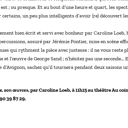
est ; ou presque. Et au bout d’une heure et quart, les spect
 certains, un peu plus intelligents d’avoir (re) découvert le
èrement bien écrit et servi avec bonheur par Caroline Loe
percussions, assuré par Jérémie Pontier, mise en scène effi
ues qui rythment la pièce avec justesse : il ne vous reste 
ie et l’œuvre de George Sand ; n’hésitez pas une seconde… 
ff » d’Avignon, sachez qu’il tournera pendant deux saisons 
e, son œuvre
», par Caroline Loeb, à 11h15 au théâtre Au coi
90 39 87 29.