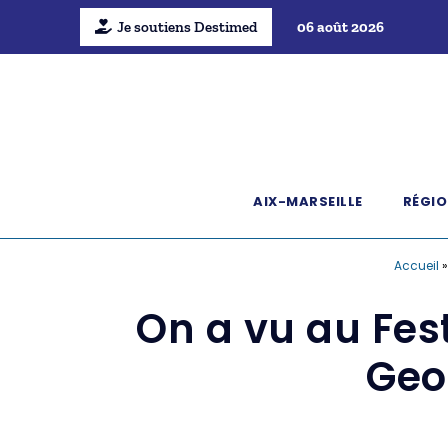
Je soutiens Destimed
06 août 2026
AIX-MARSEILLE
RÉGIO
Accueil
On a vu au Fest
Geo