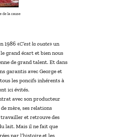
 de la cause
en 1986 «
C’est la ouate
» un
 le grand écart et bien nous
enne de grand talent. Et dans
ions garantis avec George et
 tous les poncifs inhérents à
nt ici évités.
ontrat avec son producteur
de mère, ses relations
travailler et retrouve des
 lait. Mais il ne fait que
ées par l’histoire et les