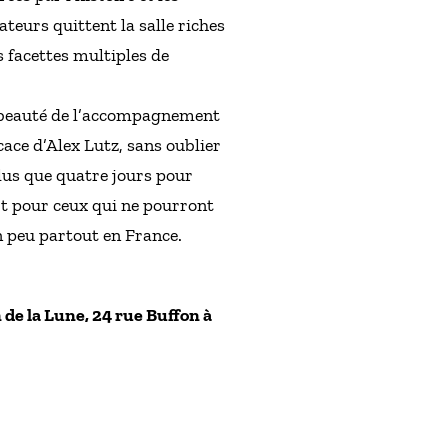
ateurs quittent la salle riches
s facettes multiples de
b, beauté de l’accompagnement
cace d’Alex Lutz, sans oublier
plus que quatre jours pour
Et pour ceux qui ne pourront
un peu partout en France.
n de la Lune, 24 rue Buffon à