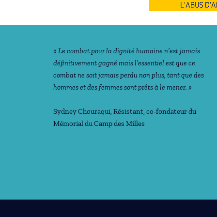
Notre philosophie
« Le combat pour la dignité humaine n’est jamais
déﬁnitivement gagné mais l’essentiel est que ce
combat ne soit jamais perdu non plus, tant que des
hommes et des femmes sont prêts à le mener. »
Sydney Chouraqui
, Résistant, co-fondateur du
Mémorial du Camp des Milles