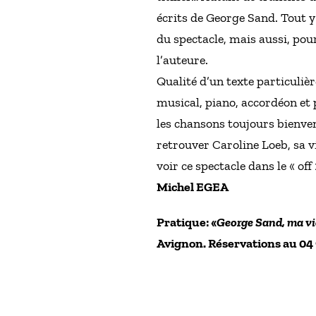
écrits de George Sand. Tout y 
du spectacle, mais aussi, pour
l’auteure.
Qualité d’un texte particuli
musical, piano, accordéon et 
les chansons toujours bienven
retrouver Caroline Loeb, sa v
voir ce spectacle dans le « o
Michel EGEA
Pratique: «
George Sand, ma vi
Avignon. Réservations au 04 