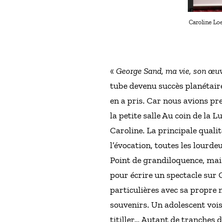
Caroline Lo
«
George Sand, ma vie, son œu
tube devenu succès planétaire
en a pris. Car nous avions pr
la petite salle Au coin de la 
Caroline. La principale qualit
l’évocation, toutes les lourde
Point de grandiloquence, mai
pour écrire un spectacle sur 
particulières avec sa propre 
souvenirs. Un adolescent voisi
titiller… Autant de tranches de