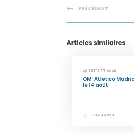
PRÉCÉDENT
Articles similaires
28 JUILLET 2026
OM-Atletico Madri
le 14 août
FLASH ACTU