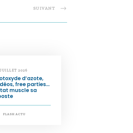
SUIVANT
 JUILLET 2026
otoxyde d’azote,
déos, free parties…
État muscle sa
poste
FLASH ACTU