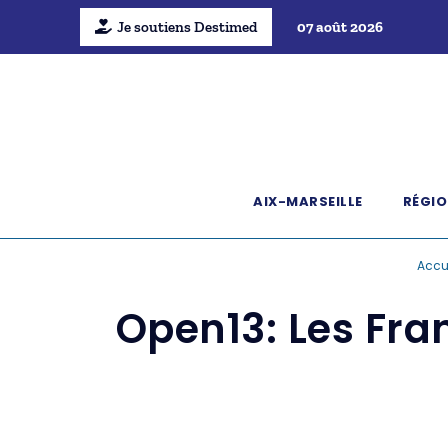
Je soutiens Destimed
07 août 2026
AIX-MARSEILLE
RÉGIO
Accu
Open13: Les Fra