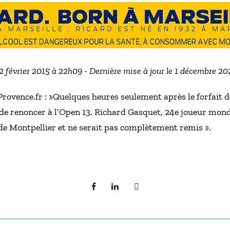
12 février 2015 à 22h09 - Dernière mise à jour le 1 décembre 2
rovence.fr : »Quelques heures seulement après le forfait d
 de renoncer à l’Open 13. Richard Gasquet, 24e joueur mondi
de Montpellier et ne serait pas complètement remis ».