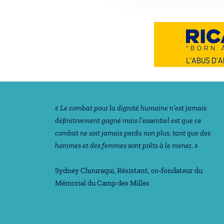
Notre philosophie
« Le combat pour la dignité humaine n’est jamais
déﬁnitivement gagné mais l’essentiel est que ce
combat ne soit jamais perdu non plus, tant que des
hommes et des femmes sont prêts à le mener. »
Sydney Chouraqui
, Résistant, co-fondateur du
Mémorial du Camp des Milles