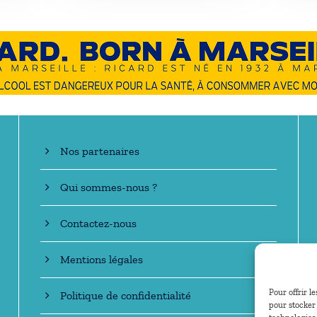
En savoir +
Nos partenaires
Qui sommes-nous ?
Contactez-nous
Mentions légales
Pour offrir l
Politique de confidentialité
pour stocker 