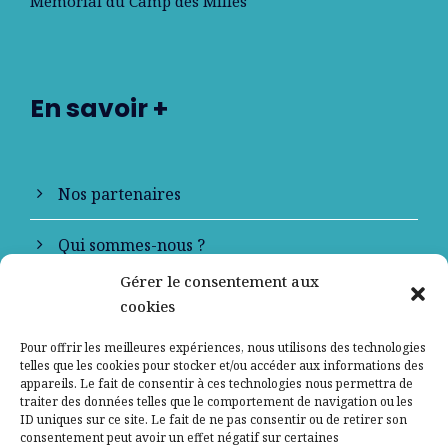
Mémorial du Camp des Milles
En savoir +
Nos partenaires
Qui sommes-nous ?
Gérer le consentement aux
Contactez-nous
cookies
Mentions légales
Pour offrir les meilleures expériences, nous utilisons des technologies
telles que les cookies pour stocker et/ou accéder aux informations des
appareils. Le fait de consentir à ces technologies nous permettra de
Politique de confidentialité
traiter des données telles que le comportement de navigation ou les
ID uniques sur ce site. Le fait de ne pas consentir ou de retirer son
consentement peut avoir un effet négatif sur certaines