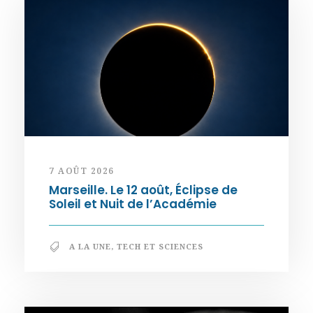
7 AOÛT 2026
Marseille. Le 12 août, Éclipse de
Soleil et Nuit de l’Académie
A LA UNE
,
TECH ET SCIENCES