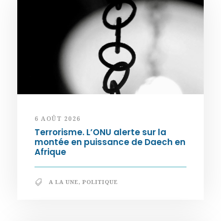
6 AOÛT 2026
Terrorisme. L’ONU alerte sur la
montée en puissance de Daech en
Afrique
A LA UNE
,
POLITIQUE