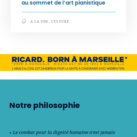
au sommet de l’art pianistique
A LA UNE
,
CULTURE
Notre philosophie
« Le combat pour la dignité humaine n’est jamais