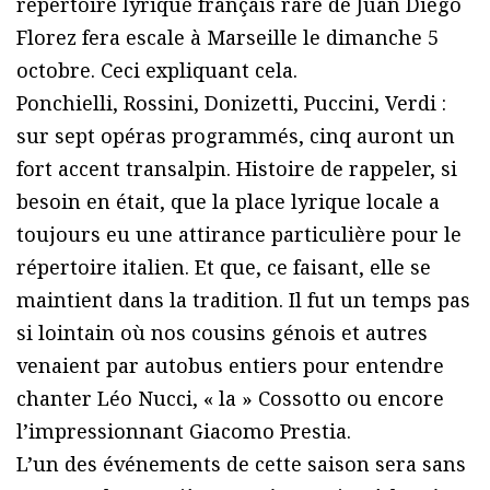
répertoire lyrique français rare de Juan Diego
Florez fera escale à Marseille le dimanche 5
octobre. Ceci expliquant cela.
Ponchielli, Rossini, Donizetti, Puccini, Verdi :
sur sept opéras programmés, cinq auront un
fort accent transalpin. Histoire de rappeler, si
besoin en était, que la place lyrique locale a
toujours eu une attirance particulière pour le
répertoire italien. Et que, ce faisant, elle se
maintient dans la tradition. Il fut un temps pas
si lointain où nos cousins génois et autres
venaient par autobus entiers pour entendre
chanter Léo Nucci, « la » Cossotto ou encore
l’impressionnant Giacomo Prestia.
L’un des événements de cette saison sera sans