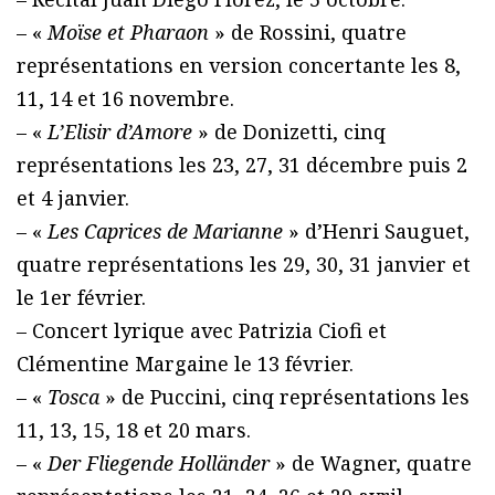
– «
Moïse et Pharaon
» de Rossini, quatre
représentations en version concertante les 8,
11, 14 et 16 novembre.
– «
L’Elisir d’Amore
» de Donizetti, cinq
représentations les 23, 27, 31 décembre puis 2
et 4 janvier.
– «
Les Caprices de Marianne
» d’Henri Sauguet,
quatre représentations les 29, 30, 31 janvier et
le 1er février.
– Concert lyrique avec Patrizia Ciofi et
Clémentine Margaine le 13 février.
– «
Tosca
» de Puccini, cinq représentations les
11, 13, 15, 18 et 20 mars.
– «
Der Fliegende Holländer
» de Wagner, quatre