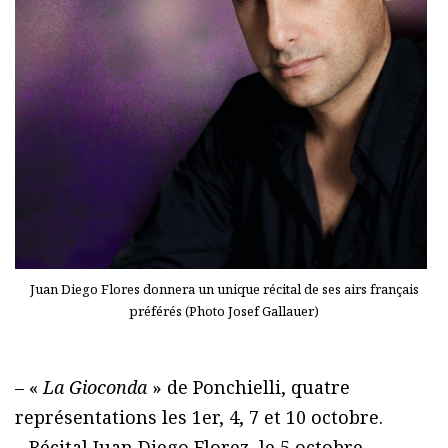
Juan Diego Flores donnera un unique récital de ses airs français
préférés (Photo Josef Gallauer)
– «
La Gioconda
» de Ponchielli, quatre
représentations les 1er, 4, 7 et 10 octobre.
– Récital Juan Diego Florez, le 5 octobre.