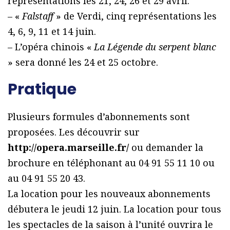
représentations les 21, 24, 26 et 29 avril.
– «
Falstaff
» de Verdi, cinq représentations les
4, 6, 9, 11 et 14 juin.
– L’opéra chinois «
La Légende du serpent blanc
» sera donné les 24 et 25 octobre.
Pratique
Plusieurs formules d’abonnements sont
proposées. Les découvrir sur
http://opera.marseille.fr/
ou demander la
brochure en téléphonant au 04 91 55 11 10 ou
au 04 91 55 20 43.
La location pour les nouveaux abonnements
débutera le jeudi 12 juin. La location pour tous
les spectacles de la saison à l’unité ouvrira le