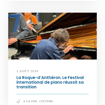
5 AOÛT 2026
La Roque-d’Anthéron. Le Festival
international de piano réussit sa
transition
A LA UNE
,
CULTURE