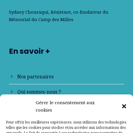
Sydney Chouraqui
, Résistant, co-fondateur du
Mémorial du Camp des Milles
En savoir +
Nos partenaires
Qui sommes-nous ?
Gérer le consentement aux
Contactez-nous
cookies
Mentions légales
Pour offrir les meilleures expériences, nous utilisons des technologies
telles que les cookies pour stocker et/ou accéder aux informations des
appareils. Le fait de consentir à ces technologies nous permettra de