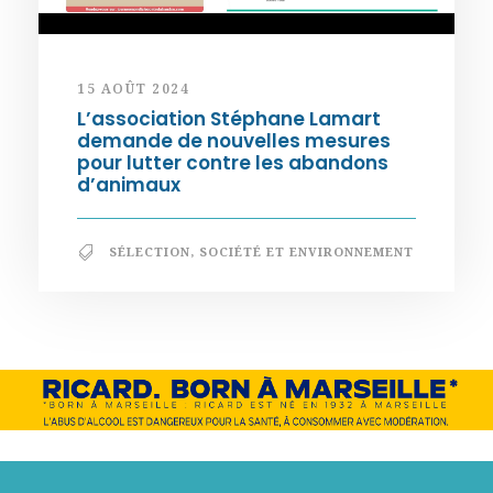
15 AOÛT 2024
L’association Stéphane Lamart
demande de nouvelles mesures
pour lutter contre les abandons
d’animaux
SÉLECTION
,
SOCIÉTÉ ET ENVIRONNEMENT