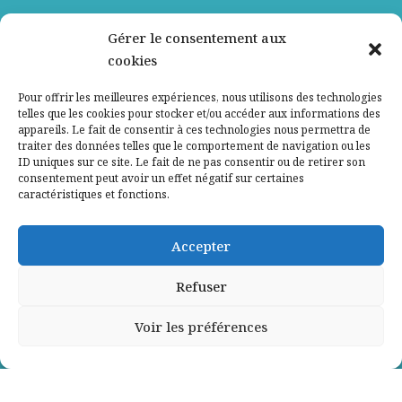
Nos partenaires
Gérer le consentement aux
cookies
Qui sommes-nous ?
Pour offrir les meilleures expériences, nous utilisons des technologies
telles que les cookies pour stocker et/ou accéder aux informations des
Contactez-nous
appareils. Le fait de consentir à ces technologies nous permettra de
traiter des données telles que le comportement de navigation ou les
ID uniques sur ce site. Le fait de ne pas consentir ou de retirer son
Mentions légales
consentement peut avoir un effet négatif sur certaines
caractéristiques et fonctions.
Politique de confidentialité
Accepter
Refuser
Voir les préférences