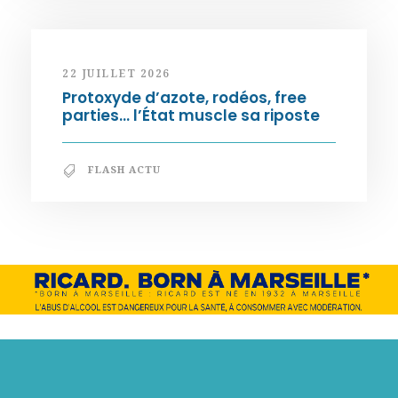
22 JUILLET 2026
Protoxyde d’azote, rodéos, free
parties… l’État muscle sa riposte
FLASH ACTU