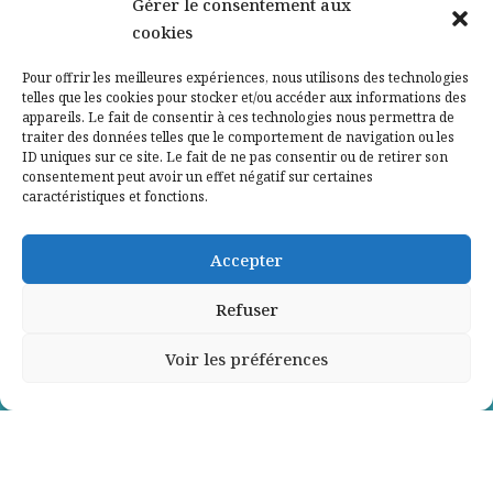
Nos partenaires
Gérer le consentement aux
cookies
Qui sommes-nous ?
Pour offrir les meilleures expériences, nous utilisons des technologies
telles que les cookies pour stocker et/ou accéder aux informations des
Contactez-nous
appareils. Le fait de consentir à ces technologies nous permettra de
traiter des données telles que le comportement de navigation ou les
ID uniques sur ce site. Le fait de ne pas consentir ou de retirer son
Mentions légales
consentement peut avoir un effet négatif sur certaines
caractéristiques et fonctions.
Politique de confidentialité
Accepter
Refuser
Voir les préférences