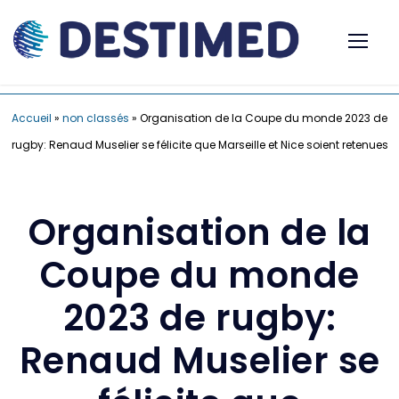
Accueil
»
non classés
»
Organisation de la Coupe du monde 2023 de
rugby: Renaud Muselier se félicite que Marseille et Nice soient retenues
Organisation de la
Coupe du monde
2023 de rugby:
Renaud Muselier se