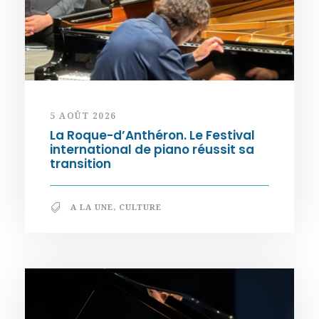
5 AOÛT 2026
La Roque-d’Anthéron. Le Festival
international de piano réussit sa
transition
A LA UNE
,
CULTURE