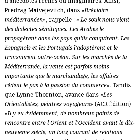
d’anecdotes réelles ou imaginaires. Ainsi,
Predrag Matvejevitch, dans «
Bréviaire
méditerranéen
», rappelle : «
Le souk nous vient
des dialectes sémitiques. Les Arabes le
propagèrent dans les pays qu’ils conquirent. Les
Espagnols et les Portugais l’adoptèrent et le
transmirent outre-océan. Sur les marchés de la
Méditerranée, la vente est parfois moins
importante que le marchandage, les affaires
cèdent le pas à la passion du commerce
». Tandis
que Lynne Thornton, avance dans «
Les
Orientalistes, peintres voyageurs
» (ACR Édition)
«
Il y eu évidemment, de nombreux points de
rencontre entre l’Orient et l’Occident avant le dix-
neuvième siècle, un long courant de relations