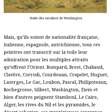
Halte des cavaliers de Washington
Mais, qu’ils soient de nationalité française,
italienne, espagnole, autrichienne, tous ces
peintres ont transcrit sur la toile leur
admiration pour les multiples attraits
qu’offrent l’Orient. Bompard, Brest, Chabaud,
Clavère, Corrodi, Courdouan, Crapelet, Huguet,
Lazerges, Le Gac, Loubon, Pascal, Philipoteaux,
Rochegrosse, Silbert, Washington, Ziem et
bien d’autres peignent Stamboul, Le Caire,
Alger, les rives du Nil et les pyramides, le
désert saharien, ses mystérieuses caravanes,