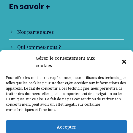
En savoir +
Nos partenaires
Qui sommes-nous ?
Gérer le consentement aux
Contactez-nous
cookies
Mentions légales
Pour offrir les meilleures expériences, nous utilisons des technologies
telles que les cookies pour stocker et/ou accéder aux informations des
appareils. Le fait de consentir à ces technologies nous permettra de
Politique de confidentialité
traiter des données telles que le comportement de navigation ou les
ID uniques sur ce site. Le fait de ne pas consentir ou de retirer son
consentement peut avoir un effet négatif sur certaines
caractéristiques et fonctions.
Accepter