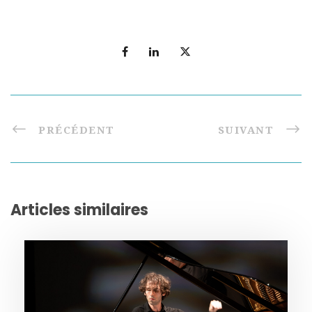
PRÉCÉDENT
SUIVANT
Articles similaires