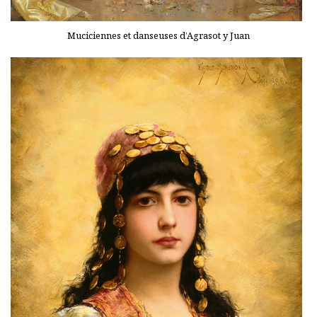
Muciciennes et danseuses d’Agrasot y Juan