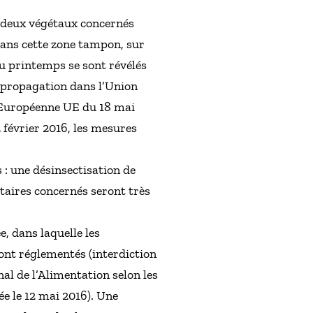
es deux végétaux concernés
 dans cette zone tampon, sur
au printemps se sont révélés
a propagation dans l’Union
n Européenne UE du 18 mai
5 février 2016, les mesures
 : une désinsectisation de
étaires concernés seront très
, dans laquelle les
ont réglementés (interdiction
nal de l’Alimentation selon les
e le 12 mai 2016). Une