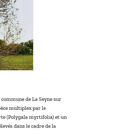
 la commune de La Seyne sur
èce multiplex par le
te (Polygala myrtifolia) et un
evés dans le cadre de la