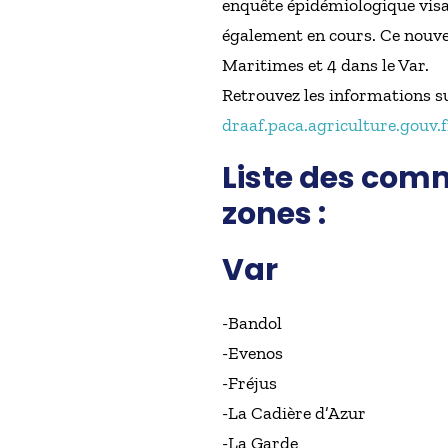
enquête épidémiologique visan
également en cours. Ce nouvea
Maritimes et 4 dans le Var.
Retrouvez les informations s
draaf.paca.agriculture.gouv.f
Liste des com
zones :
Var
-Bandol
-Evenos
-Fréjus
-La Cadière d’Azur
-La Garde