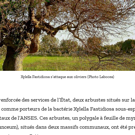
Xylella Fastidiosa s’attaque aux oliviers (Photo Labocea)
 renforcée des services de l’État, deux arbustes situés sur
s comme porteurs de la bactérie Xylella Fastidiosa sous-esp
taux de l’ANSES. Ces arbustes, un polygale à feuille de myr
nceum), situés dans deux massifs communaux, ont été prél