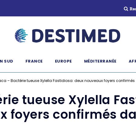
Re
N SUD
FRANCE
EUROPE
MÉDITERRANÉE
AF
aca – Bactérie tueuse Xylella Fastidiosa: deux nouveaux foyers confirmés
rie tueuse Xylella Fas
 foyers confirmés da