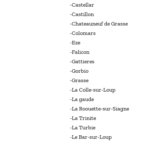
-Castellar
-Castillon
-Chateauneuf de Grasse
-Colomars
-Eze
-Falicon
-Gattieres
-Gorbio
-Grasse
-La Colle-sur-Loup
-La gaude
-La Roouette-sur-Siagne
-La Trinite
-La Turbie
-Le Bar-sur-Loup