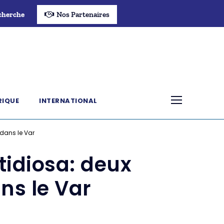
cherche
Nos Partenaires
RIQUE
INTERNATIONAL
 dans le Var
tidiosa: deux
ns le Var