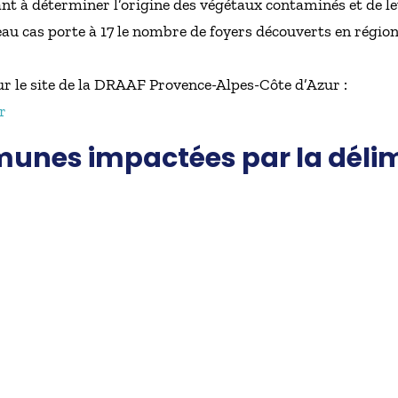
t à déterminer l’origine des végétaux contaminés et de le
u cas porte à 17 le nombre de foyers découverts en région
ur le site de la DRAAF Provence-Alpes-Côte d’Azur :
r
munes impactées par la délim