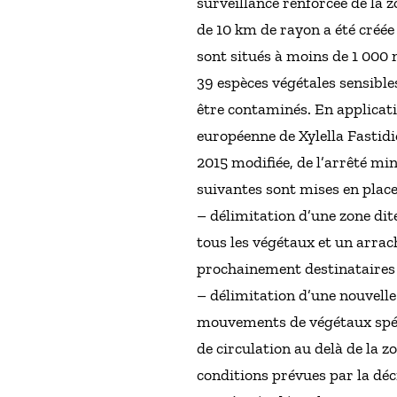
surveillance renforcée de la 
de 10 km de rayon a été créée
sont situés à moins de 1 000 
39 espèces végétales sensible
être contaminés. En applicati
européenne de Xylella Fastid
2015 modifiée, de l’arrêté min
suivantes sont mises en place
– délimitation d’une zone dit
tous les végétaux et un arrac
prochainement destinataires d
– délimitation d’une nouvelle
mouvements de végétaux spéci
de circulation au delà de la z
conditions prévues par la dé