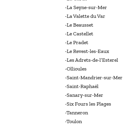
-La Seyne-sur-Mer
-La Valette du Var
-Le Beausset
-Le Castellet
-Le Pradet
-Le Revest-les-Eaux
-Les Adrets-de-l’Esterel
-Ollioules
-Saint-Mandrier-sur-Mer
-Saint-Raphaël
-Sanary-sur-Mer
-Six Fours les Plages
-Tanneron
-Toulon