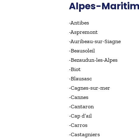
Alpes-Mariti
-Antibes
-Aspremont
-Auribeau-sur-Siagne
-Beausoleil
-Bezaudun-les-Alpes
-Biot
-Blausasc
-Cagnes-sur-mer
-Cannes
-Cantaron
-Cap d’ail
-Carros
-Castagniers