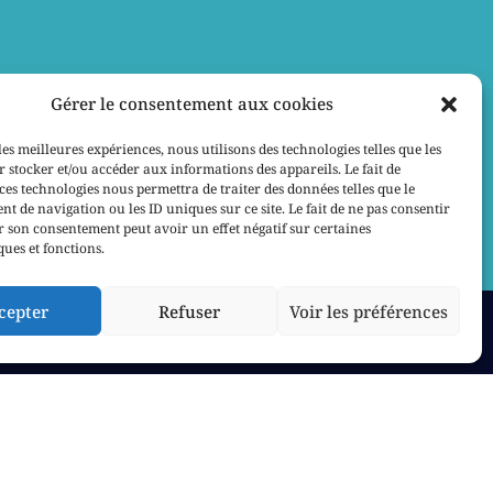
Gérer le consentement aux cookies
les meilleures expériences, nous utilisons des technologies telles que les
 stocker et/ou accéder aux informations des appareils. Le fait de
ces technologies nous permettra de traiter des données telles que le
 de navigation ou les ID uniques sur ce site. Le fait de ne pas consentir
r son consentement peut avoir un effet négatif sur certaines
ques et fonctions.
cepter
Refuser
Voir les préférences