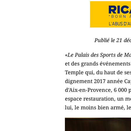
Publié le 21 d
«
Le Palais des Sports de Ma
et des grands événements 
Temple qui, du haut de ses
dignement 2017 année Capit
d’Aix-en-Provence, 6 000 p
espace restauration, un m
lui, le moins bien armé, le