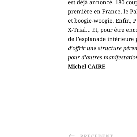
est déjà annoncé. 180 coup
première en France, le Pa
et boogie-woogie. Enfin, 
X-Trial… Et, pour être enco
de l’esplanade intérieure 
d’offrir une structure pére
pour d’autres manifestation
Michel CAIRE
PRÉCÉDENT