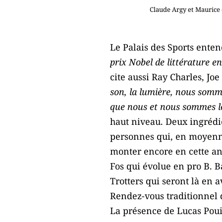
Claude Argy et Maurice 
Le Palais des Sports enten
prix Nobel de littérature e
cite aussi Ray Charles, Joe
son, la lumière, nous somme
que nous et nous sommes loi
haut niveau. Deux ingrédi
personnes qui, en moyenn
monter encore en cette a
Fos qui évolue en pro B. 
Trotters qui seront là en 
Rendez-vous traditionnel 
La présence de Lucas Poui