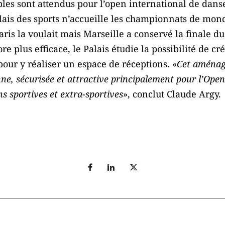
les sont attendus pour l’open international de danse
lais des sports n’accueille les championnats de mo
Paris la voulait mais Marseille a conservé la finale
re plus efficace, le Palais étudie la possibilité de c
pour y réaliser un espace de réceptions. «
Cet aménage
nne, sécurisée et attractive principalement pour l’Ope
s sportives et extra-sportives
», conclut Claude Argy.