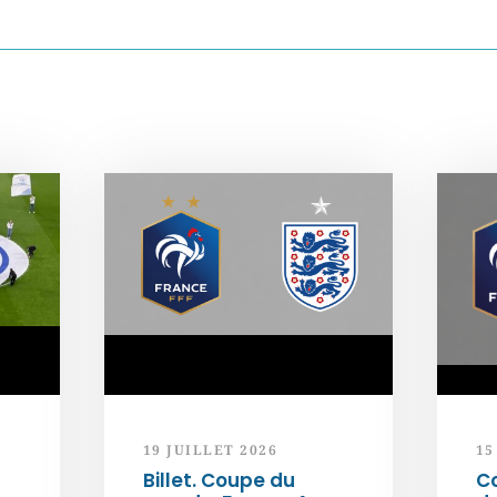
19 JUILLET 2026
15
Billet. Coupe du
C