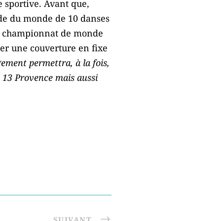
 sportive. Avant que,
nde du monde de 10 danses
 du championnat de monde
réer une couverture en fixe
ment permettra, à la fois,
n 13 Provence mais aussi
SUIVANT