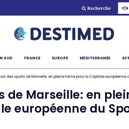
Recherche
N SUD
FRANCE
EUROPE
MÉDITERRANÉE
AF
lais des sports de Marseille: en pleine forme pour la Capitale européenne 
s de Marseille: en ple
le européenne du Spo