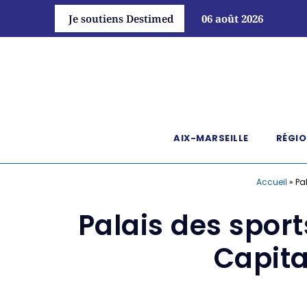
Je soutiens Destimed
06 août 2026
AIX-MARSEILLE
RÉGIO
Accueil
»
Pa
Palais des sport
Capita