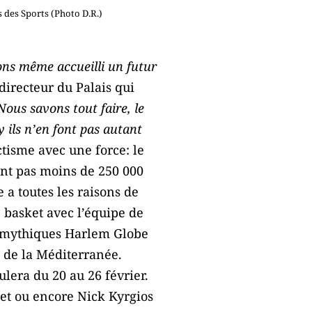
 des Sports (Photo D.R.)
ns même accueilli un futur
 directeur du Palais qui
Nous savons tout faire, le
 ils n’en font pas autant
ectisme avec une force: le
ont pas moins de 250 000
 toutes les raisons de
basket avec l’équipe de
es mythiques Harlem Globe
t de la Méditerranée.
lera du 20 au 26 février.
uet ou encore Nick Kyrgios