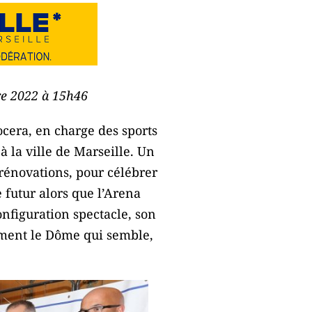
re 2022 à 15h46
ocera, en charge des sports
 la ville de Marseille. Un
 rénovations, pour célébrer
 futur alors que l’Arena
onfiguration spectacle, son
ement le Dôme qui semble,