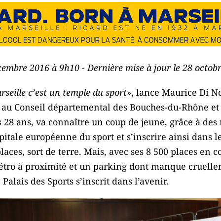
écembre 2016 à 9h10 - Dernière mise à jour le 28 octob
rseille c’est un temple du sport
», lance Maurice Di N
au Conseil départemental des Bouches-du-Rhône et à
 28 ans, va connaître un coup de jeune, grâce à des
ale européenne du sport et s’inscrire ainsi dans le
laces, sort de terre. Mais, avec ses 8 500 places en c
étro à proximité et un parking dont manque cruell
 Palais des Sports s’inscrit dans l’avenir.