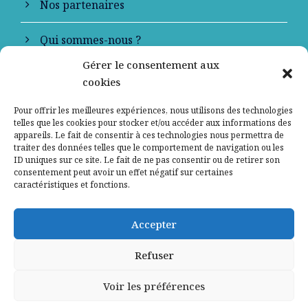
Nos partenaires
Qui sommes-nous ?
Gérer le consentement aux
Contactez-nous
cookies
Mentions légales
Pour offrir les meilleures expériences, nous utilisons des technologies
telles que les cookies pour stocker et/ou accéder aux informations des
appareils. Le fait de consentir à ces technologies nous permettra de
Politique de confidentialité
traiter des données telles que le comportement de navigation ou les
ID uniques sur ce site. Le fait de ne pas consentir ou de retirer son
consentement peut avoir un effet négatif sur certaines
caractéristiques et fonctions.
Accepter
Refuser
Voir les préférences