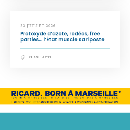
22 JUILLET 2026
Protoxyde d’azote, rodéos, free
parties… l’État muscle sa riposte
FLASH ACTU