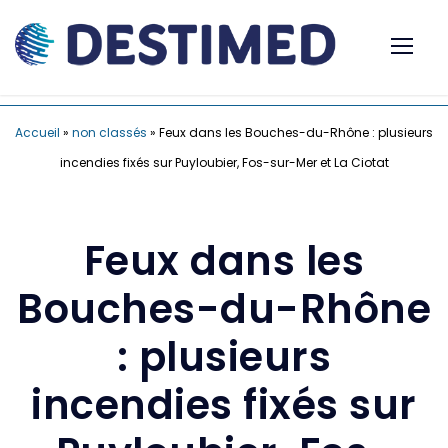
Accueil
»
non classés
»
Feux dans les Bouches-du-Rhône : plusieurs
incendies fixés sur Puyloubier, Fos-sur-Mer et La Ciotat
Feux dans les
Bouches-du-Rhône
: plusieurs
incendies fixés sur