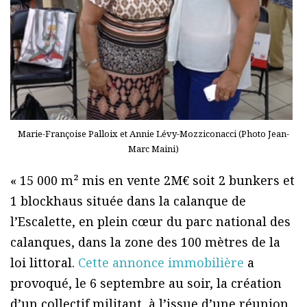
Marie-Françoise Palloix et Annie Lévy-Mozziconacci (Photo Jean-
Marc Maini)
« 15 000 m² mis en vente 2M€ soit 2 bunkers et
1 blockhaus située dans la calanque de
l’Escalette, en plein cœur du parc national des
calanques, dans la zone des 100 mètres de la
loi littoral.
Cette annonce immobilière
a
provoqué, le 6 septembre au soir, la création
d’un collectif militant, à l’issue d’une réunion