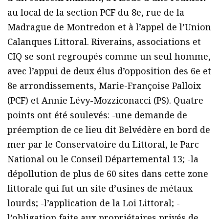
au local de la section PCF du 8e, rue de la
Madrague de Montredon et à l’appel de l’Union
Calanques Littoral. Riverains, associations et
CIQ se sont regroupés comme un seul homme,
avec l’appui de deux élus d’opposition des 6e et
8e arrondissements, Marie-Françoise Palloix
(PCF) et Annie Lévy-Mozziconacci (PS). Quatre
points ont été soulevés: -une demande de
préemption de ce lieu dit Belvédère en bord de
mer par le Conservatoire du Littoral, le Parc
National ou le Conseil Départemental 13; -la
dépollution de plus de 60 sites dans cette zone
littorale qui fut un site d’usines de métaux
lourds; -l’application de la Loi Littoral; -
l’obligation faite aux propriétaires privés de