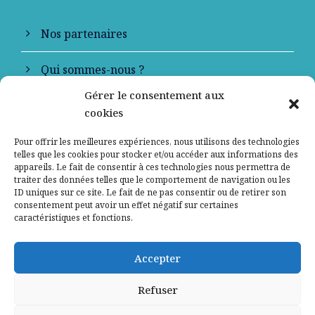
Nos partenaires
Qui sommes-nous ?
Gérer le consentement aux
Contactez-nous
cookies
Mentions légales
Pour offrir les meilleures expériences, nous utilisons des technologies
telles que les cookies pour stocker et/ou accéder aux informations des
appareils. Le fait de consentir à ces technologies nous permettra de
Politique de confidentialité
traiter des données telles que le comportement de navigation ou les
ID uniques sur ce site. Le fait de ne pas consentir ou de retirer son
consentement peut avoir un effet négatif sur certaines
caractéristiques et fonctions.
Accepter
Refuser