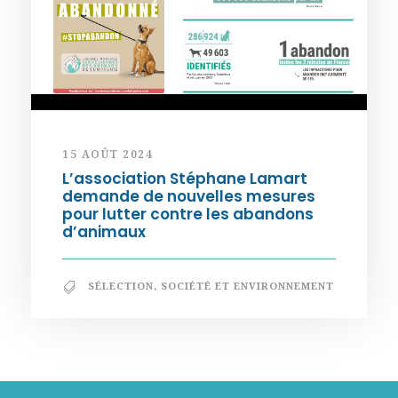
15 AOÛT 2024
L’association Stéphane Lamart
demande de nouvelles mesures
pour lutter contre les abandons
d’animaux
SÉLECTION
,
SOCIÉTÉ ET ENVIRONNEMENT