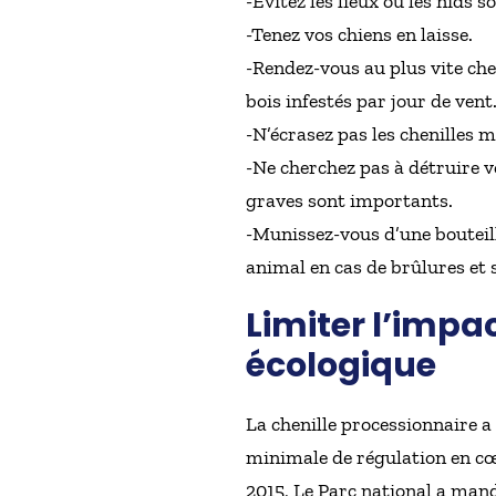
-Évitez les lieux où les nids 
-Tenez vos chiens en laisse.
-Rendez-vous au plus vite che
bois infestés par jour de ven
-N’écrasez pas les chenilles m
-Ne cherchez pas à détruire 
graves sont importants.
-Munissez-vous d’une bouteille
animal en cas de brûlures et s
Limiter l’impac
écologique
La chenille processionnaire a
minimale de régulation en cœ
2015, Le Parc national a man