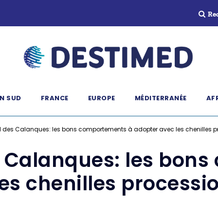
Re
N SUD
FRANCE
EUROPE
MÉDITERRANÉE
AF
l des Calanques: les bons comportements à adopter avec les chenilles p
s Calanques: les bon
es chenilles processi