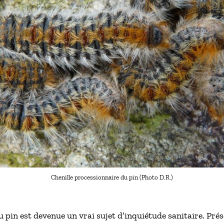
Chenille processionnaire du pin (Photo D.R.)
u pin est devenue un vrai sujet d’inquiétude sanitaire. Pr