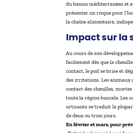
du bassin méditerranéen et en
présenter un risque pour l’h
la chaîne alimentaire, indisp
Impact sur la 
Au cours de son développement
facilement dès que la chenille
contact, le poil se brise et d
des irritations. Les animaux 
contact des chenilles, mortes
toute la région buccale. Les
urticants se traduit la plup
de deux ou trois jours.
En février et mars, pour prév