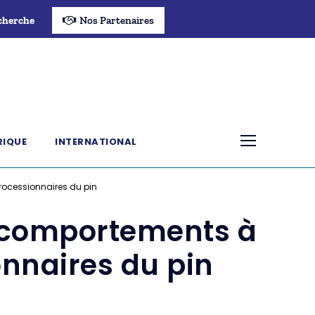
cherche
Nos Partenaires
RIQUE
INTERNATIONAL
rocessionnaires du pin
s comportements à
onnaires du pin