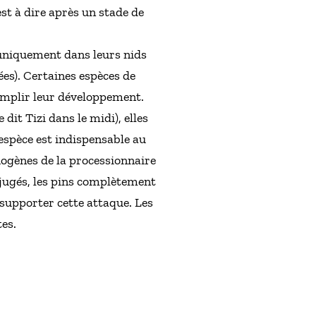
st à dire après un stade de
 uniquement dans leurs nids
es). Certaines espèces de
omplir leur développement.
it Tizi dans le midi), elles
espèce est indispensable au
hogènes de la processionnaire
éjugés, les pins complètement
 supporter cette attaque. Les
tes.