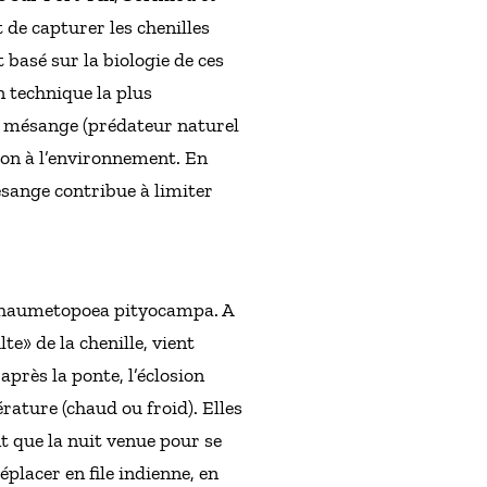
 de capturer les chenilles
 basé sur la biologie de ces
on technique la plus
 à mésange (prédateur naturel
ion à l’environnement. En
mésange contribue à limiter
e Thaumetopoea pityocampa. A
te» de la chenille, vient
près la ponte, l’éclosion
rature (chaud ou froid). Elles
t que la nuit venue pour se
éplacer en file indienne, en