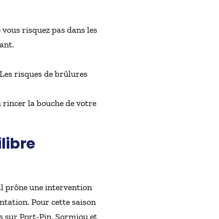
 vous risquez pas dans les
ant.
Les risques de brûlures
u rincer la bouche de votre
libre
al prône une intervention
ntation. Pour cette saison
s sur Port-Pin, Sormiou et