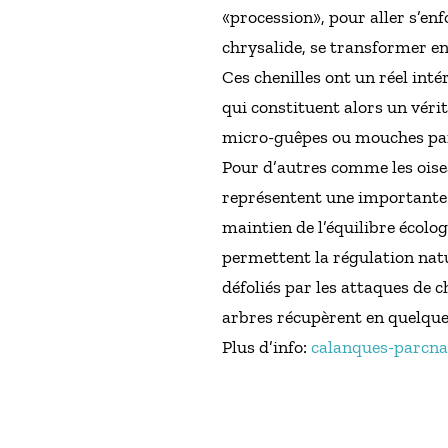
«procession», pour aller s’en
chrysalide, se transformer e
Ces chenilles ont un réel in
qui constituent alors un vér
micro-guêpes ou mouches para
Pour d’autres comme les oisea
représentent une importante r
maintien de l’équilibre écolo
permettent la régulation nat
défoliés par les attaques de 
arbres récupèrent en quelques
Plus d’info:
calanques-parcnat