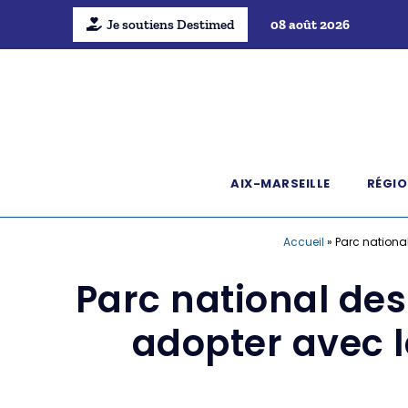
Je soutiens Destimed
08 août 2026
AIX-MARSEILLE
RÉGIO
Accueil
»
Parc nationa
Parc national de
adopter avec l