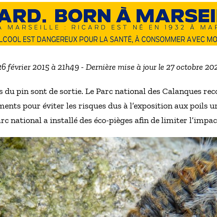
26 février 2015 à 21h49 - Dernière mise à jour le 27 octobre 2
es du pin sont de sortie. Le Parc national des Calanques 
nts pour éviter les risques dus à l’exposition aux poils ur
rc national a installé des éco-pièges afin de limiter l’impac