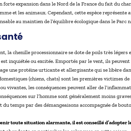
 forte expansion dans le Nord de la France du fait du cha
omme et les animaux. Cependant, cette espèce représente au
ensable au maintien de l’équilibre écologique dans le Parc n
santé
, la chenille processionnaire se dote de poils très légers e
 est inquiétée ou excitée. Emportés par le vent, ils peuvent
égage une protéine urticante et allergisante qui se libère 
domestiques (chiens, chats) sont les premières victimes de
 ou vivantes, les conséquences peuvent aller de l’inflamma
 conséquences sur l’homme sont généralement moins graves
art du temps par des démangeaisons accompagnée de bouto
enir toute situation alarmante, il est conseillé d’adopter