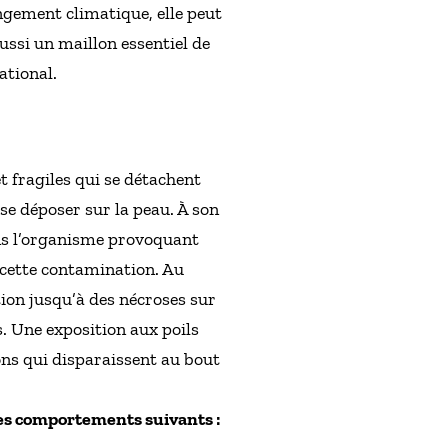
ngement climatique, elle peut
ssi un maillon essentiel de
ational.
t fragiles qui se détachent
 se déposer sur la peau. À son
dans l’organisme provoquant
 cette contamination. Au
tion jusqu’à des nécroses sur
. Une exposition aux poils
ns qui disparaissent au bout
 les comportements suivants :