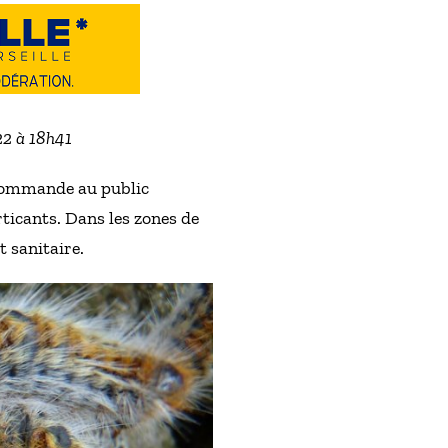
022 à 18h41
recommande au public
ticants. Dans les zones de
t sanitaire.