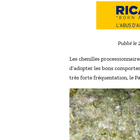
Publié le 
Les chenilles processionnair
d’adopter les bons comporteme
très forte fréquentation, le Pa