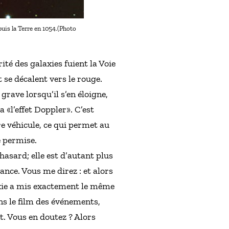
uis la Terre en 1054.(Photo
té des galaxies fuient la Voie
 se décalent vers le rouge.
rave lorsqu’il s’en éloigne,
a «l’effet Doppler». C’est
re véhicule, ce qui permet au
e permise.
hasard; elle est d’autant plus
ance. Vous me direz : et alors
laxie a mis exactement le même
ns le film des événements,
. Vous en doutez ? Alors