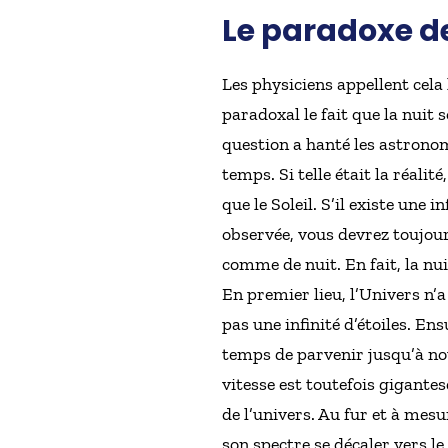
Le paradoxe de
Les physiciens appellent cela 
paradoxal le fait que la nuit 
question a hanté les astronom
temps. Si telle était la réalité
que le Soleil. S’il existe une i
observée, vous devrez toujours
comme de nuit. En fait, la nu
En premier lieu, l’Univers n’a 
pas une infinité d’étoiles. En
temps de parvenir jusqu’à nou
vitesse est toutefois gigante
de l’univers. Au fur et à mesur
son spectre se décaler vers le