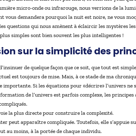
lumière micro-onde ou infrarouge, nous verrions de la lumiè
ant vous demandera pourquoi la nuit est noire, ne vous moq
lles questions qui nous amènent à éclaircir les mystères les
plus simples sont bien souvent les plus intelligentes !
ion sur la simplicité des prin
d’insinuer de quelque façon que ce soit, que tout est simple
lectuel est toujours de mise. Mais, à ce stade de ma chroniqu
e importante. Si les équations pour «décrire» l’univers ne 
a formation de l’univers est parfois complexe, les principes
 compliqués.
voie la plus directe pour construire la complexité.
nter peut apparaître compliquée. Toutefois, elle s’appuie su
out au moins, à la portée de chaque individu.