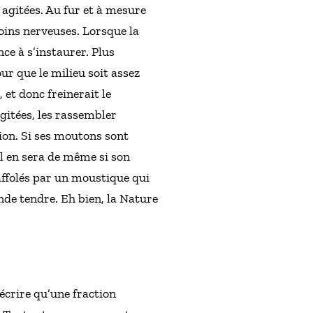
s agitées. Au fur et à mesure
 moins nerveuses. Lorsque la
ce à s’instaurer. Plus
our que le milieu soit assez
 et donc freinerait le
agitées, les rassembler
ion. Si ses moutons sont
Il en sera de même si son
affolés par un moustique qui
ande tendre. Eh bien, la Nature
écrire qu’une fraction