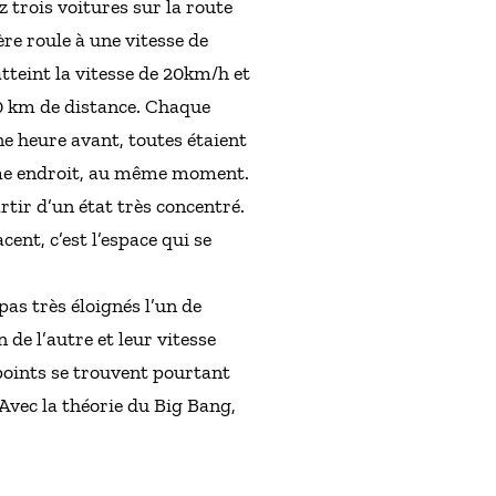
trois voitures sur la route
ère roule à une vitesse de
tteint la vitesse de 20km/h et
 30 km de distance. Chaque
ne heure avant, toutes étaient
 même endroit, au même moment.
rtir d’un état très concentré.
ent, c’est l’espace qui se
pas très éloignés l’un de
n de l’autre et leur vitesse
 points se trouvent pourtant
 Avec la théorie du Big Bang,