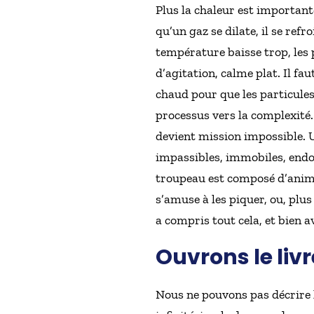
Plus la chaleur est importante
qu’un gaz se dilate, il se refr
température baisse trop, les p
d’agitation, calme plat. Il fa
chaud pour que les particules 
processus vers la complexité. 
devient mission impossible. 
impassibles, immobiles, endor
troupeau est composé d’animau
s’amuse à les piquer, ou, plus
a compris tout cela, et bien av
Ouvrons le livr
Nous ne pouvons pas décrire l