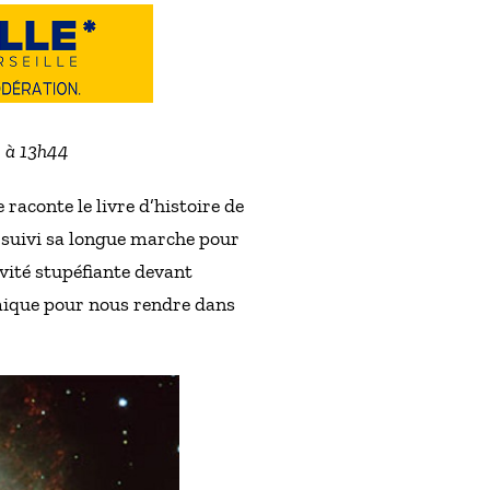
2 à 13h44
 raconte le livre d’histoire de
ursuivi sa longue marche pour
tivité stupéfiante devant
mique pour nous rendre dans