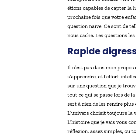
étions capables de capter la 
prochaine fois que votre enf
question naïve. Ce sont de te
nous cache. Les questions les 
Rapide digress
Il n’est pas dans mon propos 
s’apprendre, et l’effort intel
sur une question que je trouv
tout ce qui se passe lors de l
sert à rien de les rendre plus
L’univers choisit toujours la 
L’histoire que je vais vous co
réflexion, assez simples, ou t