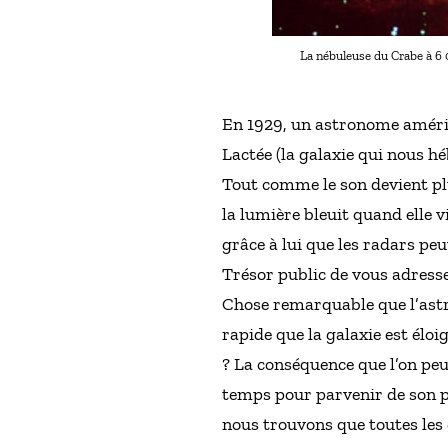
La nébuleuse du Crabe à 6 
En 1929, un astronome américa
Lactée (la galaxie qui nous h
Tout comme le son devient plu
la lumière bleuit quand elle vi
grâce à lui que les radars peu
Trésor public de vous adresse
Chose remarquable que l’astron
rapide que la galaxie est éloi
? La conséquence que l’on peu
temps pour parvenir de son po
nous trouvons que toutes les