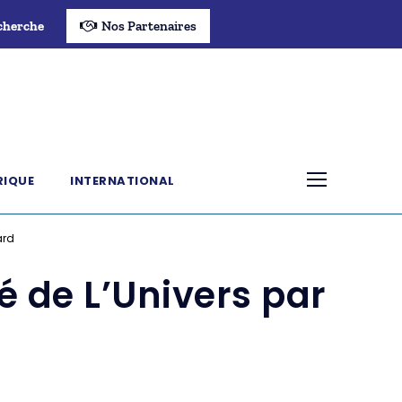
cherche
Nos Partenaires
RIQUE
INTERNATIONAL
ard
é de L’Univers par