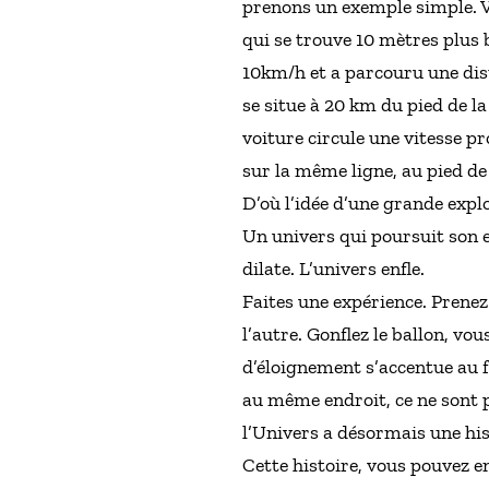
prenons un exemple simple. V
qui se trouve 10 mètres plus b
10km/h et a parcouru une dist
se situe à 20 km du pied de la
voiture circule une vitesse p
sur la même ligne, au pied de
D’où l’idée d’une grande explo
Un univers qui poursuit son ex
dilate. L’univers enfle.
Faites une expérience. Prenez 
l’autre. Gonflez le ballon, vou
d’éloignement s’accentue au f
au même endroit, ce ne sont pa
l’Univers a désormais une his
Cette histoire, vous pouvez e