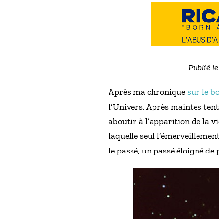
Publié l
Après ma chronique
sur le b
l’Univers. Après maintes tent
aboutir à l’apparition de la v
laquelle seul l’émerveilleme
le passé, un passé éloigné de 