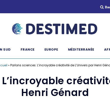
Re
N SUD
FRANCE
EUROPE
MÉDITERRANÉE
AF
cueil
»
Parlons sciences: L’incroyable créativité de L’Univers par Henri Gén
 L’incroyable créativit
Henri Génard