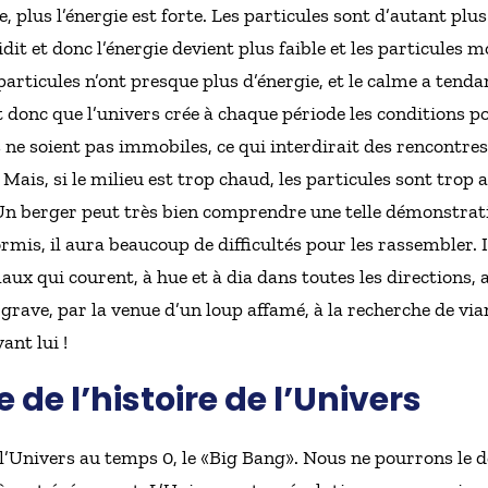
, plus l’énergie est forte. Les particules sont d’autant plu
oidit et donc l’énergie devient plus faible et les particules
articules n’ont presque plus d’énergie, et le calme a tendan
ut donc que l’univers crée à chaque période les conditions p
ne soient pas immobiles, ce qui interdirait des rencontres,
Mais, si le milieu est trop chaud, les particules sont trop 
Un berger peut très bien comprendre une telle démonstrat
mis, il aura beaucoup de difficultés pour les rassembler. 
x qui courent, à hue et à dia dans toutes les directions, 
 grave, par la venue d’un loup affamé, à la recherche de vi
ant lui !
e de l’histoire de l’Univers
’Univers au temps 0, le «Big Bang». Nous ne pourrons le d