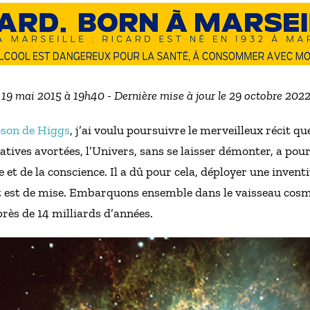
e 19 mai 2015 à 19h40 - Dernière mise à jour le 29 octobre 202
oson de Higgs
, j’ai voulu poursuivre le merveilleux récit que
atives avortées, l’Univers, sans se laisser démonter, a po
ie et de la conscience. Il a dû pour cela, déployer une inven
nt est de mise. Embarquons ensemble dans le vaisseau cos
près de 14 milliards d’années.