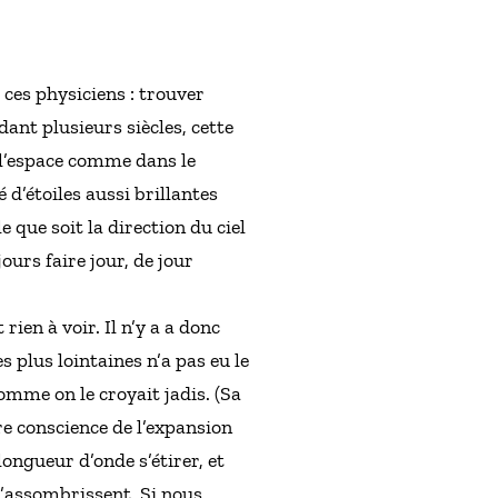
 ces physiciens : trouver
dant plusieurs siècles, cette
 l’espace comme dans le
é d’étoiles aussi brillantes
le que soit la direction du ciel
ours faire jour, de jour
rien à voir. Il n’y a a donc
s plus lointaines n’a pas eu le
omme on le croyait jadis. (Sa
re conscience de l’expansion
longueur d’onde s’étirer, et
 l’assombrissent. Si nous