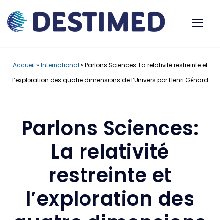
Accueil
»
International
»
Parlons Sciences: La relativité restreinte et
l’exploration des quatre dimensions de l’Univers par Henri Génard
Parlons Sciences:
La relativité
restreinte et
l’exploration des