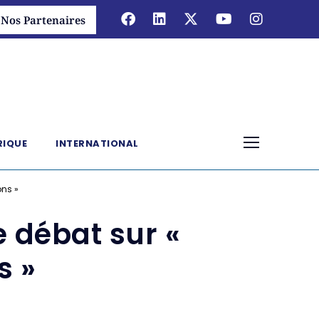
Nos Partenaires
RIQUE
INTERNATIONAL
ons »
e débat sur «
s »