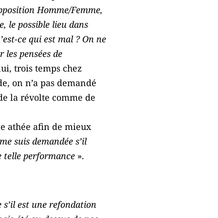
l’opposition Homme/Femme,
, le possible lieu dans
u’est-ce qui est mal ? On ne
r les pensées de
 lui, trois temps chez
nde, on n’a pas demandé
e de la révolte comme de
me athée afin de mieux
 me suis demandée s’il
e telle performance
».
s’il est une refondation