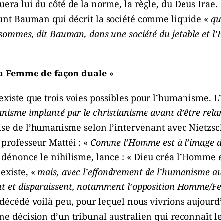
uera lui du côté de la norme, la règle, du Deus Irae. 
unt Bauman qui décrit la société comme liquide «
qu
sommes, dit Bauman, dans une société du jetable et l’
la Femme de façon duale »
’existe que trois voies possibles pour l’humanisme.
isme implanté par le christianisme avant d’être relan
crise de l’humanisme selon l’intervenant avec Nietz
e professeur Mattéi : «
Comme l’Homme est à l’image de 
Il dénonce le nihilisme, lance : « Dieu créa l’Homme
 existe, «
mais, avec l’effondrement de l’humanisme auj
ent et disparaissent, notamment l’opposition Homme
décédé voilà peu, pour lequel nous vivrions aujourd
’une décision d’un tribunal australien qui reconnaît 