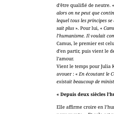
d’être qualifié de neutre. 
alors on ne peut que continu
lequel tous les principes se
sait plus
». Pour lui, «
Camus
l’humanisme. Il voulait com
Camus, le premier est cel
d’en partir, puis vient le 
l’amour.
Vient le temps pour Julia
avouer : «
En écoutant le C
existait beaucoup de minist
« Depuis deux siècles l’
Elle affirme croire en l’h