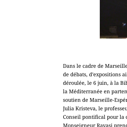
Dans le cadre de Marseill
de débats, d’expositions ai
déroulée, le 6 juin, à la B
la Méditerranée en partena
soutien de Marseille-Espé
Julia Kristeva, le profess
Conseil pontifical pour la 
Monseigneur Ravasi prend 