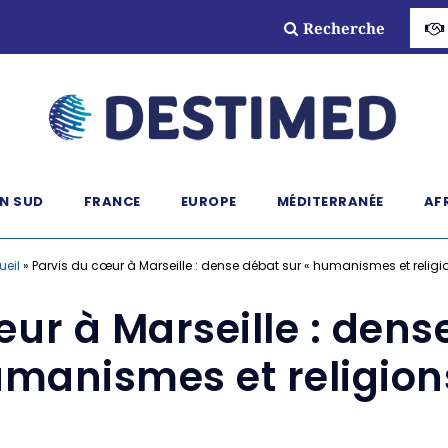
Recherche
N SUD
FRANCE
EUROPE
MÉDITERRANÉE
AF
ueil
»
Parvis du cœur à Marseille : dense débat sur « humanismes et religi
ur à Marseille : dens
manismes et religion