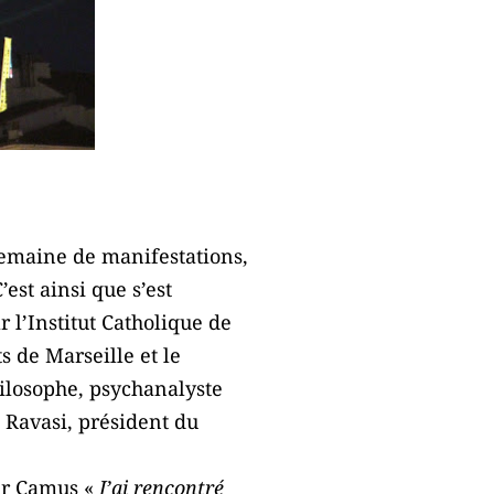
semaine de manifestations,
est ainsi que s’est
r l’Institut Catholique de
s de Marseille et le
hilosophe, psychanalyste
o Ravasi, président du
sur Camus «
J’ai rencontré