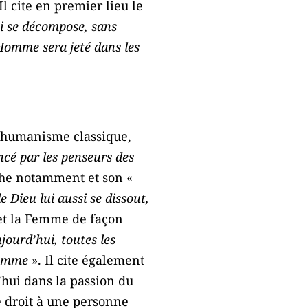
Il cite en premier lieu le
i se décompose, sans
Homme sera jeté dans les
 L’humanisme classique,
cé par les penseurs des
sche notamment et son «
Dieu lui aussi se dissout,
 et la Femme de façon
ourd’hui, toutes les
/Femme
». Il cite également
’hui dans la passion du
le droit à une personne