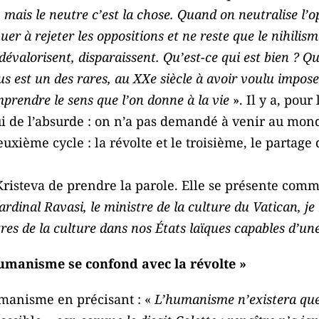
«
mais le neutre c’est la chose. Quand on neutralise 
er à rejeter les oppositions et ne reste que le nihilisme
 dévalorisent, disparaissent. Qu’est-ce qui est bien ? Q
 est un des rares, au XXe siècle à avoir voulu impose
prendre le sens que l’on donne à la vie
». Il y a, pour
ui de l’absurde : on n’a pas demandé à venir au mo
deuxième cycle : la révolte et le troisième, le partag
 Kristeva de prendre la parole. Elle se présente com
ardinal Ravasi, le ministre de la culture du Vatican, je
res de la culture dans nos États laïques capables d’un
humanisme se confond avec la révolte »
umanisme en précisant : «
L’humanisme n’existera que 