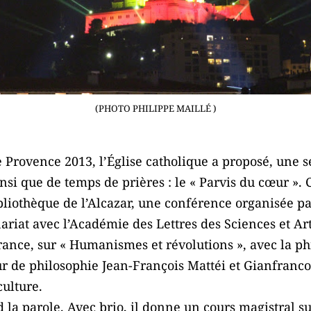
(PHOTO PHILIPPE MAILLÉ )
e Provence 2013, l’Église catholique a proposé, une 
nsi que de temps de prières : le « Parvis du cœur ». C’
ibliothèque de l’Alcazar, une conférence organisée pa
riat avec l’Académie des Lettres des Sciences et Art
rance, sur « Humanismes et révolutions », avec la p
eur de philosophie Jean-François Mattéi et Gianfranc
culture.
la parole. Avec brio, il donne un cours magistral 