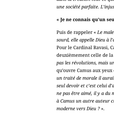
une société parfaite. L’inj
« Je ne connais qu’un seul
Puis de rappeler «
Le male
sourd, elle appelle Dieu à l
Pour le Cardinal Ravasi, C
deuxièmement celle de la
pas les révolutions, mais un
qu’ouvre Camus aux yeux 
un traité de morale il aurai
seul devoir et c’est celui d’
ne pas être aimé, il y a du
à Camus un autre auteur cul
moderne vers Dieu ?
».