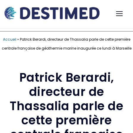
Accueil
»
Patrick Berardi, directeur de Thassalia parle de cette première
centrale française de géothermie marine inaugurée ce lundi à Marseille
Patrick Berardi,
directeur de
Thassalia parle de
cette première