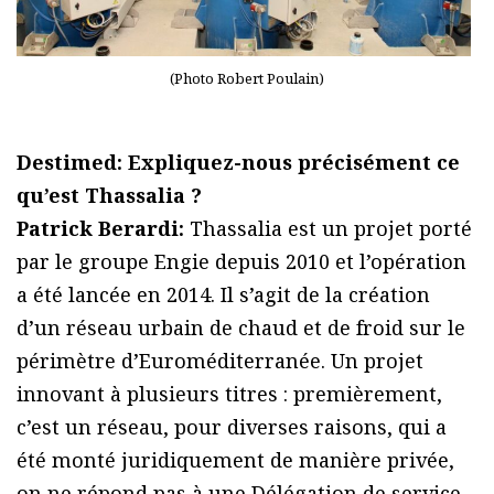
(Photo Robert Poulain)
Destimed: Expliquez-nous précisément ce
qu’est Thassalia ?
Patrick Berardi:
Thassalia est un projet porté
par le groupe Engie depuis 2010 et l’opération
a été lancée en 2014. Il s’agit de la création
d’un réseau urbain de chaud et de froid sur le
périmètre d’Euroméditerranée. Un projet
innovant à plusieurs titres : premièrement,
c’est un réseau, pour diverses raisons, qui a
été monté juridiquement de manière privée,
on ne répond pas à une Délégation de service