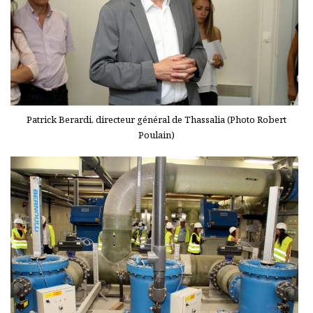
Patrick Berardi, directeur général de Thassalia (Photo Robert
Poulain)