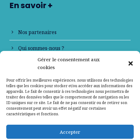
En savoir +
Nos partenaires
Qui sommes-nous ?
Gérer le consentement aux
Contactez-nous
cookies
Mentions légales
Pour offrir les meilleures expériences, nous utilisons des technologies
telles que les cookies pour stocker et/ou accéder aux informations des
appareils. Le fait de consentir à ces technologies nous permettra de
Politique de confidentialité
traiter des données telles que le comportement de navigation ou les
ID uniques sur ce site. Le fait de ne pas consentir ou de retirer son
consentement peut avoir un effet négatif sur certaines
caractéristiques et fonctions.
Accepter