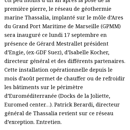
Un peu moins d’un an après la pose de la
première pierre, le réseau de géothermie
marine Thassalia, implanté sur le môle d’Ares
du Grand Port Maritime de Marseille (GPMM)
sera inauguré ce lundi 17 septembre en
présence de Gérard Mestrallet président
d’Engie, (ex-GDF Suez), d’Isabelle Kocher,
directeur général et des différents partenaires.
Cette installation opérationnelle depuis le
mois d’août permet de chauffer ou de refroidir
les bâtiments sur le périmètre
d’Euroméditerranée (Docks de la Joliette,
Euromed center…). Patrick Berardi, directeur
général de Thassalia revient sur ce réseau
d’exception. Entretien.