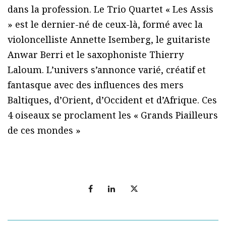
dans la profession. Le Trio Quartet « Les Assis
» est le dernier-né de ceux-là, formé avec la
violoncelliste Annette Isemberg, le guitariste
Anwar Berri et le saxophoniste Thierry
Laloum. L’univers s’annonce varié, créatif et
fantasque avec des influences des mers
Baltiques, d’Orient, d’Occident et d’Afrique. Ces
4 oiseaux se proclament les « Grands Piailleurs
de ces mondes »